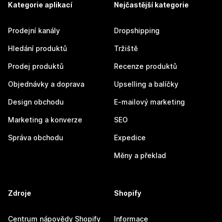
Kategorie aplikací
Nejčastější kategorie
Prodejní kanály
Dropshipping
Hledání produktů
Tržiště
Prodej produktů
Recenze produktů
Objednávky a doprava
Upselling a balíčky
Design obchodu
E-mailový marketing
Marketing a konverze
SEO
Správa obchodu
Expedice
Měny a překlad
Zdroje
Shopify
Centrum nápovědy Shopify
Informace