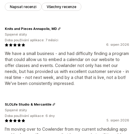
Napsat recenzi
Všechny recenze
Knits and Pieces Annapolis, MD
Spojené státy
Doba používání aplikace: 7 měsíci
6. srpen 2026
We have a small business - and had difficulty finding a program
that could allow us to embed a calendar on our website to
offer classes and events. Cowlander not only has met our
needs, but has provided us with excellent customer service - in
real time - not next week, and by a chat that is live, not a bot!
We've been consistently impressed.
SLOLife Studio & Mercantile
Spojené státy
Doba používání aplikace: 6 dny
5. srpen 2026
I'm moving over to Cowlender from my current scheduling app