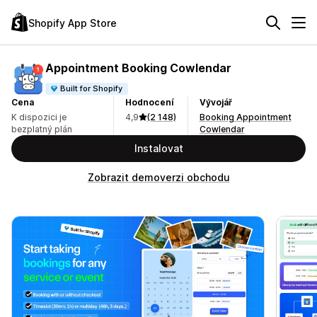
Shopify App Store
Appointment Booking Cowlendar
Built for Shopify
Cena
Hodnocení
Vývojář
K dispozici je
4,9
(2 148)
Booking Appointment
bezplatný plán
Cowlendar
Instalovat
Zobrazit demoverzi obchodu