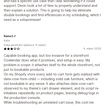
and had a specific use case that I was wondering if it could
support. Devin took a lot of time to properly understand and
then explain a solution. This is going to help me eliminate
double bookings and find efficiencies in my scheduling, which I
need as a solopreneuer!
Ramo2
Itálie
Doba používání aplikace: 8 měsíci
4. srpen 2026
Capable booking app, but too invasive for a storefront
Cowlendar does what it promises, and setup is easy. My
problem is scope: it attaches itself to the whole storefront, not
just to bookable products.
On my Shopify store every add-to-cart form gets marked with
data-cow-form-child — including solid oak furniture, which is
not bookable in any sense. It also attaches data-cow-cart-
observed to my theme's cart drawer element, and its script re-
initialises repeatedly on product pages, leaving debug logs in
the production console.
While troubleshooting an unrelated cart issue, this cost me