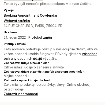
Tento vývojář nenabízí přímou podporu v jazyce Čeština.
Vývojář
Booking Appointment Cowlendar
Webová stránka
14 RUE CHARLES V, PARIS, 75004, FR
Uvedena
21. leden 2022 ·
Protokol změn
Přístup k datům
Tato aplikace potřebuje přístup k následujícím datům, aby ve
vašem obchodu mohla fungovat. Důvody zjistíte v
zásadách
ochrany osobních údajů
vývojáře.
Zobrazovat údaje o zákaznících:
Citlivé údaje, údaje o zařízení a aktivitě
Zobrazovat údaje o zaměstnancích a spolupracovnících:
Majitel obchodu
Zobrazit a upravit údaje obchodu:
Zákazníci, produkty, objednávky, slevy, Online obchod,
ostatní údaje
Zobrazit podrobnosti