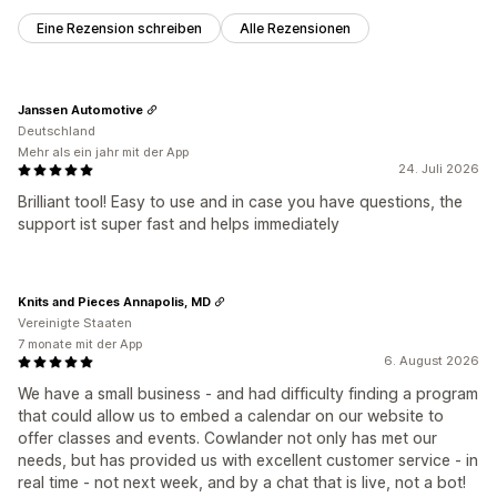
Eine Rezension schreiben
Alle Rezensionen
Janssen Automotive
Deutschland
Mehr als ein jahr mit der App
24. Juli 2026
Brilliant tool! Easy to use and in case you have questions, the
support ist super fast and helps immediately
Knits and Pieces Annapolis, MD
Vereinigte Staaten
7 monate mit der App
6. August 2026
We have a small business - and had difficulty finding a program
that could allow us to embed a calendar on our website to
offer classes and events. Cowlander not only has met our
needs, but has provided us with excellent customer service - in
real time - not next week, and by a chat that is live, not a bot!