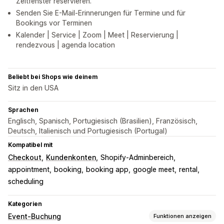
Zeitfenster reservieren.
Senden Sie E-Mail-Erinnerungen für Termine und für
Bookings vor Terminen
Kalender | Service | Zoom | Meet | Reservierung |
rendezvous | agenda location
Beliebt bei Shops wie deinem
Sitz in den USA
Sprachen
Englisch, Spanisch, Portugiesisch (Brasilien), Französisch,
Deutsch, Italienisch und Portugiesisch (Portugal)
Kompatibel mit
Checkout
Kundenkonten
Shopify-Adminbereich
appointment
booking
booking app
google meet
rental
scheduling
Kategorien
Event-Buchung
Funktionen anzeigen