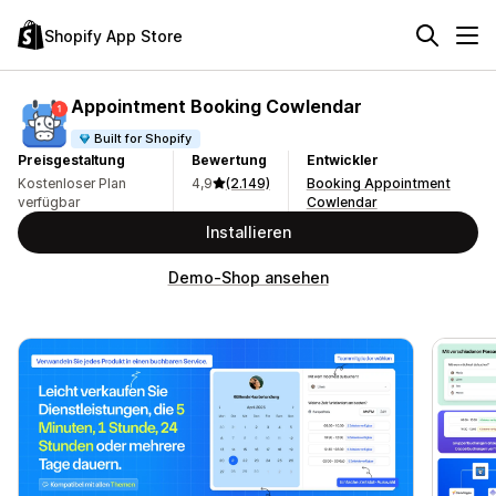
Shopify App Store
Appointment Booking Cowlendar
Built for Shopify
Preisgestaltung
Bewertung
Entwickler
Kostenloser Plan
4,9
(2.149)
Booking Appointment
verfügbar
Cowlendar
Installieren
Demo-Shop ansehen