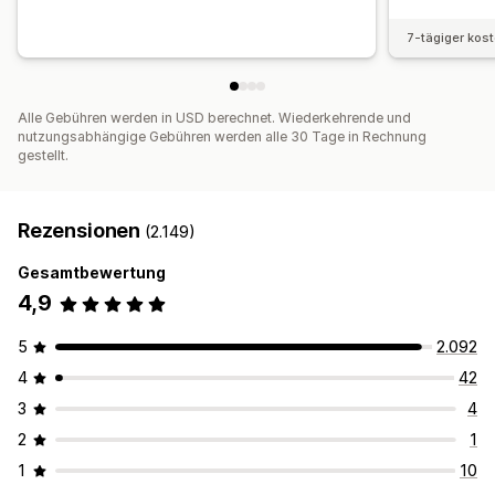
7-tägiger kos
Alle Gebühren werden in USD berechnet. Wiederkehrende und
nutzungsabhängige Gebühren werden alle 30 Tage in Rechnung
gestellt.
Rezensionen
(2.149)
Gesamtbewertung
4,9
5
2.092
4
42
3
4
2
1
1
10