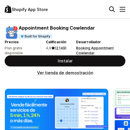
Shopify App Store
Appointment Booking Cowlendar
Built for Shopify
Precios
Calificación
Desarrollador
Plan gratis
4,9
(2.149)
Booking Appointment
disponible
Cowlendar
Instalar
Ver tienda de demostración