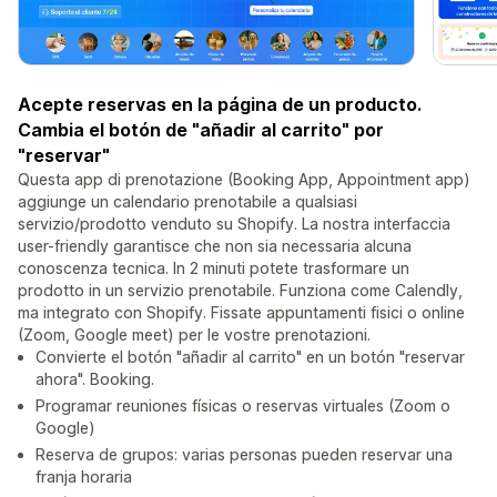
Acepte reservas en la página de un producto.
Cambia el botón de "añadir al carrito" por
"reservar"
Questa app di prenotazione (Booking App, Appointment app)
aggiunge un calendario prenotabile a qualsiasi
servizio/prodotto venduto su Shopify. La nostra interfaccia
user-friendly garantisce che non sia necessaria alcuna
conoscenza tecnica. In 2 minuti potete trasformare un
prodotto in un servizio prenotabile. Funziona come Calendly,
ma integrato con Shopify. Fissate appuntamenti fisici o online
(Zoom, Google meet) per le vostre prenotazioni.
Convierte el botón "añadir al carrito" en un botón "reservar
ahora". Booking.
Programar reuniones físicas o reservas virtuales (Zoom o
Google)
Reserva de grupos: varias personas pueden reservar una
franja horaria