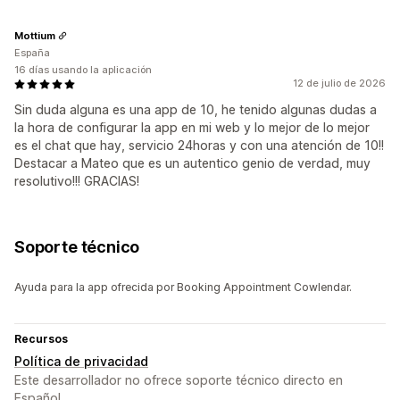
Mottium
España
16 días usando la aplicación
12 de julio de 2026
Sin duda alguna es una app de 10, he tenido algunas dudas a
la hora de configurar la app en mi web y lo mejor de lo mejor
es el chat que hay, servicio 24horas y con una atención de 10!!
Destacar a Mateo que es un autentico genio de verdad, muy
resolutivo!!! GRACIAS!
Soporte técnico
Ayuda para la app ofrecida por Booking Appointment Cowlendar.
Recursos
Política de privacidad
Este desarrollador no ofrece soporte técnico directo en
Español.