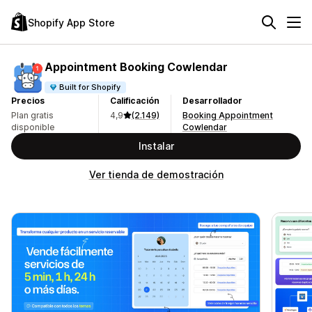
Shopify App Store
Appointment Booking Cowlendar
Built for Shopify
Precios
Calificación
Desarrollador
Plan gratis
4,9
(2.149)
Booking Appointment
disponible
Cowlendar
Instalar
Ver tienda de demostración