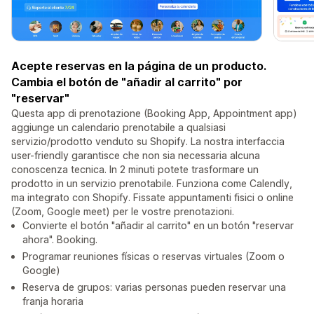
Acepte reservas en la página de un producto.
Cambia el botón de "añadir al carrito" por
"reservar"
Questa app di prenotazione (Booking App, Appointment app)
aggiunge un calendario prenotabile a qualsiasi
servizio/prodotto venduto su Shopify. La nostra interfaccia
user-friendly garantisce che non sia necessaria alcuna
conoscenza tecnica. In 2 minuti potete trasformare un
prodotto in un servizio prenotabile. Funziona come Calendly,
ma integrato con Shopify. Fissate appuntamenti fisici o online
(Zoom, Google meet) per le vostre prenotazioni.
Convierte el botón "añadir al carrito" en un botón "reservar
ahora". Booking.
Programar reuniones físicas o reservas virtuales (Zoom o
Google)
Reserva de grupos: varias personas pueden reservar una
franja horaria