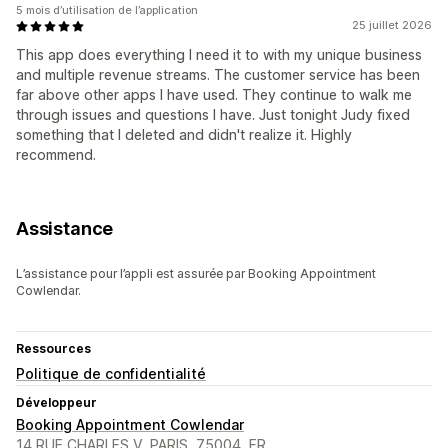
5 mois d’utilisation de l’application
25 juillet 2026
This app does everything I need it to with my unique business
and multiple revenue streams. The customer service has been
far above other apps I have used. They continue to walk me
through issues and questions I have. Just tonight Judy fixed
something that I deleted and didn't realize it. Highly
recommend.
Assistance
L’assistance pour l’appli est assurée par Booking Appointment
Cowlendar.
Ressources
Politique de confidentialité
Développeur
Booking Appointment Cowlendar
14 RUE CHARLES V, PARIS, 75004, FR