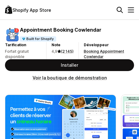
Shopify App Store
Appointment Booking Cowlendar
Built for Shopify
Tarification
Note
Développeur
Forfait gratuit
4,9
(2 145)
Booking Appointment
disponible
Cowlendar
Installer
Voir la boutique de démonstration