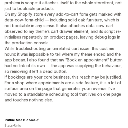
problem is scope: it attaches itself to the whole storefront, not
just to bookable products.
On my Shopify store every add-to-cart form gets marked with
data-cow-form-child — including solid oak furniture, which is
not bookable in any sense. It also attaches data-cow-cart-
observed to my theme's cart drawer element, and its script re-
initialises repeatedly on product pages, leaving debug logs in
the production console.
While troubleshooting an unrelated cart issue, this cost me
hours: it was impossible to tell where my theme ended and the
app began. I also found that my "Book an appointment" button
had no link of its own — the app was supplying the behaviour,
so removing it left a dead button.
If bookings are your core business, this reach may be justified.
For a shop where appointments are a side feature, it is a lot of
surface area on the page that generates your revenue. I've
moved to a standalone scheduling tool that lives on one page
and touches nothing else.
Ruthie Mae Blooms
États-Unis