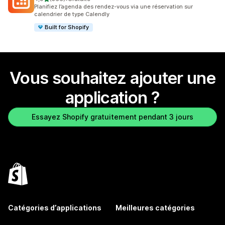
366 avis au total
Planifiez l’agenda des rendez-vous via une réservation sur
calendrier de type Calendly
Built for Shopify
Vous souhaitez ajouter une
application ?
Essayez Shopify gratuitement pendant 3 jours
Catégories d’applications
Meilleures catégories