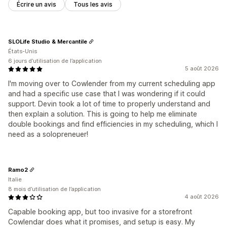
Écrire un avis
Tous les avis
SLOLife Studio & Mercantile
États-Unis
6 jours d’utilisation de l’application
5 août 2026
I'm moving over to Cowlender from my current scheduling app
and had a specific use case that I was wondering if it could
support. Devin took a lot of time to properly understand and
then explain a solution. This is going to help me eliminate
double bookings and find efficiencies in my scheduling, which I
need as a solopreneuer!
Ramo2
Italie
8 mois d’utilisation de l’application
4 août 2026
Capable booking app, but too invasive for a storefront
Cowlendar does what it promises, and setup is easy. My