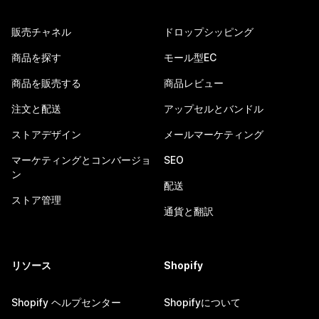
販売チャネル
ドロップシッピング
商品を探す
モール型EC
商品を販売する
商品レビュー
注文と配送
アップセルとバンドル
ストアデザイン
メールマーケティング
マーケティングとコンバージョ
SEO
ン
配送
ストア管理
通貨と翻訳
リソース
Shopify
Shopify ヘルプセンター
Shopifyについて