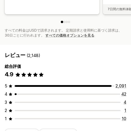
7日間の無料体
すべての料金はUSDで請求されます。 定期請求と使用料に基づく請求は、
30日ごとに行われます。
すべての価格オプションを見る
レビュー
(2,148)
総合評価
4.9
5
2,091
4
42
3
4
2
1
1
10