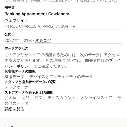
開発者
Booking Appointment Cowlendar
ウェブサイト
14 RUE CHARLES V, PARIS, 75004, FR
公開日
2022年1月21日 ·
変更ログ
データアクセス
このアプリがストアで機能するためには、次のデータにアクセス
する必要があります。 その理由については、開発者向けの
プライ
バシーポリシー
でご確認ください。
お客様データの閲覧:
機微データ、 デバイスとアクティビティのデータ
スタッフと協力者のデータの閲覧:
ストアオーナー
ストアデータを表示および編集:
お客様、 商品、 注文、 ディスカウント、 オンラインストア、 そ
の他のデータ
詳細を見る