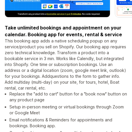
Take unlimited bookings and appointment on your
calendar. Booking app for events, rental & service
This booking app adds a native scheduling popup on any
service/product you sell on Shopify. Our booking app requires
zero technical knowledge. Transform a product into a
bookable service in 3 min. Works like Calendly, but integrated
into Shopify. One time or subscription bookings. Use an
address or a digital location (zoom, google meet link, outlook)
for your bookings. Addquestions to the form to gather info.
Add multiday (multi-day) on your site, for tours, hotel, Boat
rental, car rental, etc.
Replace the "add to cart" button for a "book now" button on
any product page
Setup in-person meeting or virtual bookings through Zoom
or Google Meet
Email notifications & Reminders for appointments and
bookings. Booking app.