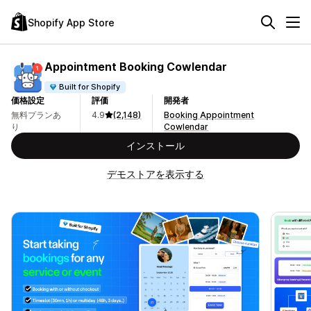
Shopify App Store
Appointment Booking Cowlendar
Built for Shopify
価格設定
評価
開発者
無料プランあ
4.9
(2,148)
Booking Appointment
り
Cowlendar
インストール
デモストアを表示する