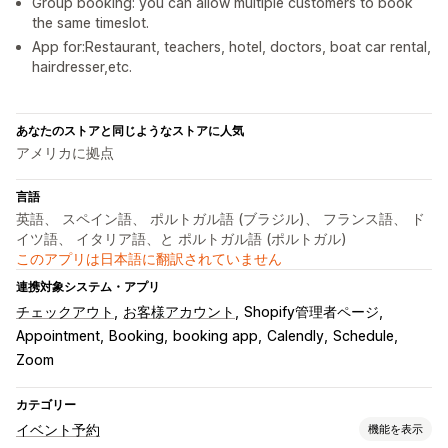
Group booking: you can allow multiple customers to book
the same timeslot.
App for:Restaurant, teachers, hotel, doctors, boat car rental,
hairdresser,etc.
あなたのストアと同じようなストアに人気
アメリカに拠点
言語
英語、 スペイン語、 ポルトガル語 (ブラジル)、 フランス語、 ド
イツ語、 イタリア語、と ポルトガル語 (ポルトガル)
このアプリは日本語に翻訳されていません
連携対象システム・アプリ
チェックアウト
お客様アカウント
Shopify管理者ページ
Appointment
Booking
booking app
Calendly
Schedule
Zoom
カテゴリー
イベント予約
機能を表示