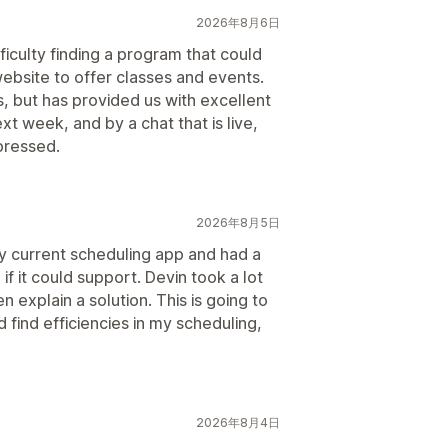
2026年8月6日
ficulty finding a program that could
ebsite to offer classes and events.
 but has provided us with excellent
xt week, and by a chat that is live,
pressed.
2026年8月5日
 current scheduling app and had a
if it could support. Devin took a lot
 explain a solution. This is going to
find efficiencies in my scheduling,
2026年8月4日