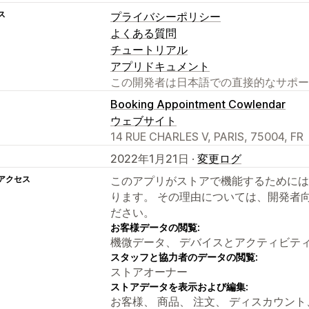
ス
プライバシーポリシー
よくある質問
チュートリアル
アプリドキュメント
この開発者は日本語での直接的なサポー
Booking Appointment Cowlendar
ウェブサイト
14 RUE CHARLES V, PARIS, 75004, FR
2022年1月21日 ·
変更ログ
アクセス
このアプリがストアで機能するためには
ります。 その理由については、開発者
ださい。
お客様データの閲覧:
機微データ、 デバイスとアクティビテ
スタッフと協力者のデータの閲覧:
ストアオーナー
ストアデータを表示および編集:
お客様、 商品、 注文、 ディスカウン