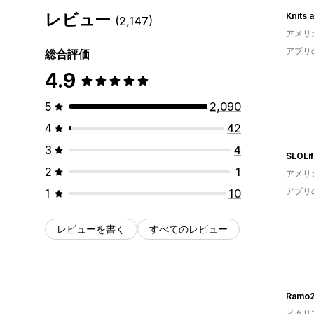
レビュー
(2,147)
アメリ
アプリ
総合評価
4.9
5
2,090
4
42
3
4
2
1
アメリ
アプリ
1
10
レビューを書く
すべてのレビュー
Ramo
イタリ