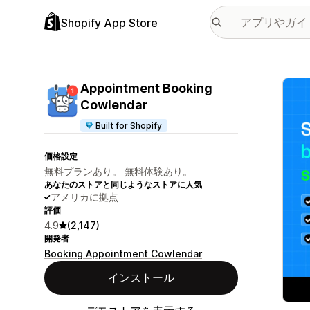
Shopify App Store
特集
Appointment Booking
Cowlendar
Built for Shopify
価格設定
無料プランあり。 無料体験あり。
あなたのストアと同じようなストアに人気
アメリカに拠点
評価
4.9
(2,147)
開発者
Booking Appointment Cowlendar
インストール