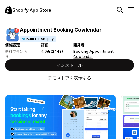
Shopify App Store
Appointment Booking Cowlendar
Built for Shopify
価格設定
評価
開発者
無料プランあ
4.9
(2,148)
Booking Appointment
り
Cowlendar
インストール
デモストアを表示する