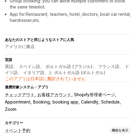
Group booking: you can allow multiple customers to book
the same timeslot.
App for:Restaurant, teachers, hotel, doctors, boat car rental,
hairdresser,etc.
あなたのストアと同じようなストアに人気
アメリカに拠点
言語
英語、 スペイン語、 ポルトガル語 (ブラジル)、 フランス語、 ド
イツ語、 イタリア語、と ポルトガル語 (ポルトガル)
このアプリは日本語に翻訳されていません
連携対象システム・アプリ
チェックアウト
お客様アカウント
Shopify管理者ページ
Appointment
Booking
booking app
Calendly
Schedule
Zoom
カテゴリー
イベント予約
機能を表示