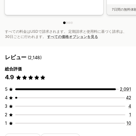
7日間の無料体
すべての料金はUSDで請求されます。 定期請求と使用料に基づく請求は、
30日ごとに行われます。
すべての価格オプションを見る
レビュー
(2,148)
総合評価
4.9
5
2,091
4
42
3
4
2
1
1
10