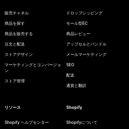
販売チャネル
ドロップシッピング
商品を探す
モール型EC
商品を販売する
商品レビュー
注文と配送
アップセルとバンドル
ストアデザイン
メールマーケティング
マーケティングとコンバージョ
SEO
ン
配送
ストア管理
通貨と翻訳
リソース
Shopify
Shopify ヘルプセンター
Shopifyについて