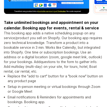
Take unlimited bookings and appointment on your
calendar. Booking app for events, rental & service
This booking app adds a native scheduling popup on any
service/product you sell on Shopify. Our booking app requires
zero technical knowledge. Transform a product into a
bookable service in 3 min. Works like Calendly, but integrated
into Shopify. One time or subscription bookings. Use an
address or a digital location (zoom, google meet link, outlook)
for your bookings. Addquestions to the form to gather info.
Add multiday (multi-day) on your site, for tours, hotel, Boat
rental, car rental, etc.
Replace the "add to cart" button for a "book now" button on
any product page
Setup in-person meeting or virtual bookings through Zoom
or Google Meet
Email notifications & Reminders for appointments and
bookings. Booking app.