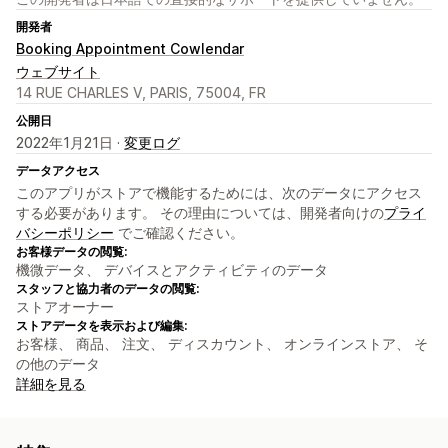
開発者
Booking Appointment Cowlendar
ウェブサイト
14 RUE CHARLES V, PARIS, 75004, FR
公開日
2022年1月21日 ·
変更ログ
データアクセス
このアプリがストアで機能するためには、次のデータにアクセス
する必要があります。 その理由については、開発者向けの
プライ
バシーポリシー
でご確認ください。
お客様データの閲覧:
機微データ、 デバイスとアクティビティのデータ
スタッフと協力者のデータの閲覧:
ストアオーナー
ストアデータを表示および編集:
お客様、 商品、 注文、 ディスカウント、 オンラインストア、 そ
の他のデータ
詳細を見る