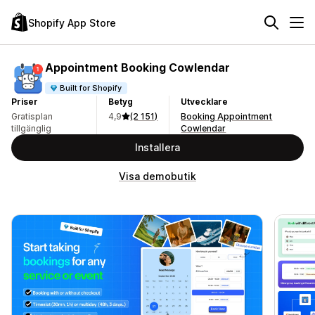
Shopify App Store
Appointment Booking Cowlendar
Built for Shopify
Priser
Betyg
Utvecklare
Gratisplan
4,9
(2 151)
Booking Appointment
tillgänglig
Cowlendar
Installera
Visa demobutik