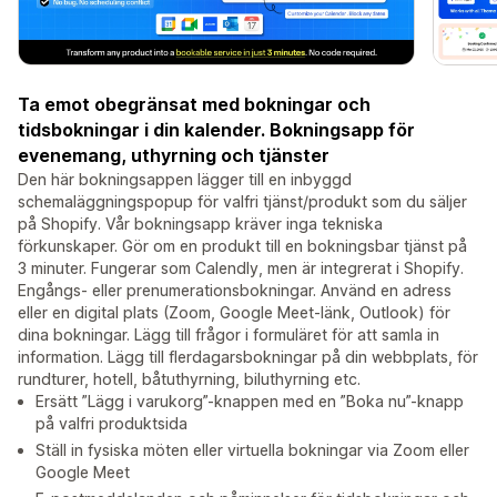
Ta emot obegränsat med bokningar och
tidsbokningar i din kalender. Bokningsapp för
evenemang, uthyrning och tjänster
Den här bokningsappen lägger till en inbyggd
schemaläggningspopup för valfri tjänst/produkt som du säljer
på Shopify. Vår bokningsapp kräver inga tekniska
förkunskaper. Gör om en produkt till en bokningsbar tjänst på
3 minuter. Fungerar som Calendly, men är integrerat i Shopify.
Engångs- eller prenumerationsbokningar. Använd en adress
eller en digital plats (Zoom, Google Meet-länk, Outlook) för
dina bokningar. Lägg till frågor i formuläret för att samla in
information. Lägg till flerdagarsbokningar på din webbplats, för
rundturer, hotell, båtuthyrning, biluthyrning etc.
Ersätt ”Lägg i varukorg”-knappen med en ”Boka nu”-knapp
på valfri produktsida
Ställ in fysiska möten eller virtuella bokningar via Zoom eller
Google Meet