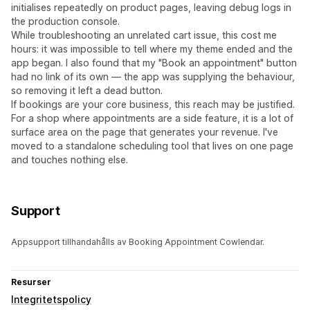
initialises repeatedly on product pages, leaving debug logs in
the production console.
While troubleshooting an unrelated cart issue, this cost me
hours: it was impossible to tell where my theme ended and the
app began. I also found that my "Book an appointment" button
had no link of its own — the app was supplying the behaviour,
so removing it left a dead button.
If bookings are your core business, this reach may be justified.
For a shop where appointments are a side feature, it is a lot of
surface area on the page that generates your revenue. I've
moved to a standalone scheduling tool that lives on one page
and touches nothing else.
Support
Appsupport tillhandahålls av Booking Appointment Cowlendar.
Resurser
Integritetspolicy