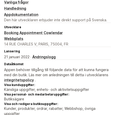
Vanliga frågor
Handledning
Appdokumentation
Den här utvecklaren erbjuder inte direkt support på Svenska.
Utvecklare
Booking Appointment Cowlendar
Webbplats
14 RUE CHARLES V, PARIS, 75004, FR
Lansering
21 januari 2022 ·
Ändringslogg
Dataåtkomst
Appen behöver tillgång till följande data för att kunna fungera
med din butik. Läs mer om anledningen till detta i utvecklarens
integritetspolicy
.
Visa kunduppgifter:
Känsliga uppgifter, enhets- och aktivitetsuppgifter
Visa personal- och medarbetaruppgifter:
Butiksägare
Visa och redigera butiksuppgifter:
Kunder, produkter, ordrar, rabatter, Webbshop, övriga
uppgifter