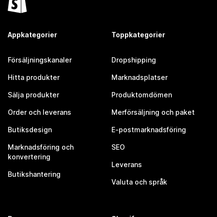
Appkategorier
Toppkategorier
Försäljningskanaler
Dropshipping
Hitta produkter
Marknadsplatser
Sälja produkter
Produktomdömen
Order och leverans
Merförsäljning och paket
Butiksdesign
E-postmarknadsföring
Marknadsföring och
SEO
konvertering
Leverans
Butikshantering
Valuta och språk