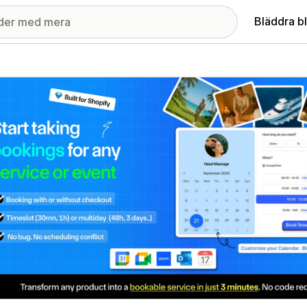
Bläddra b
ri med utvalda bilder