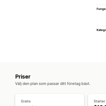
Funge
Katego
Priser
Välj den plan som passar ditt företag bäst.
Gratis
Starter