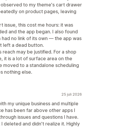
t-observed to my theme's cart drawer
repeatedly on product pages, leaving
 issue, this cost me hours: it was
ded and the app began. I also found
had no link of its own — the app was
t left a dead button.
s reach may be justified. For a shop
it is a lot of surface area on the
ve moved to a standalone scheduling
s nothing else.
25 juli 2026
with my unique business and multiple
e has been far above other apps I
hrough issues and questions I have.
 deleted and didn't realize it. Highly