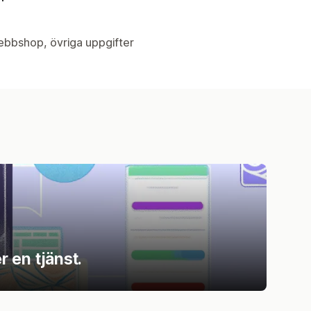
Webbshop, övriga uppgifter
 en tjänst.