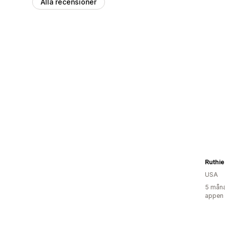
Alla recensioner
Ruthi
USA
5 måna
appen