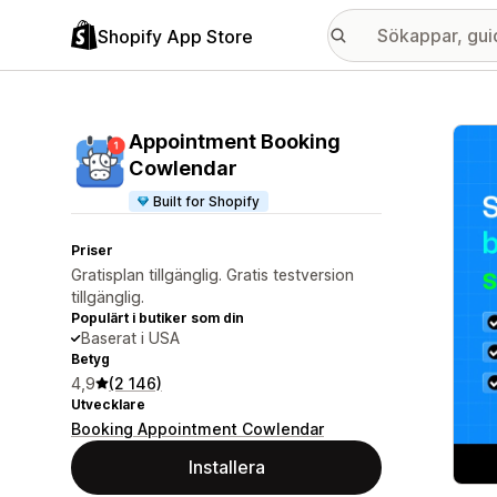
Shopify App Store
Galle
Appointment Booking
Cowlendar
Built for Shopify
Priser
Gratisplan tillgänglig. Gratis testversion
tillgänglig.
Populärt i butiker som din
Baserat i USA
Betyg
4,9
(2 146)
Utvecklare
Booking Appointment Cowlendar
Installera