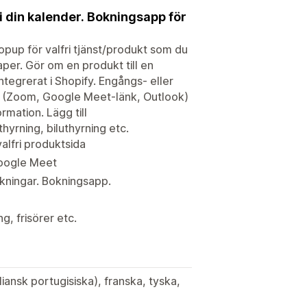
 din kalender. Bokningsapp för
pup för valfri tjänst/produkt som du
per. Gör om en produkt till en
tegrerat i Shopify. Engångs- eller
ts (Zoom, Google Meet-länk, Outlook)
ormation. Lägg till
hyrning, biluthyrning etc.
alfri produktsida
 Google Meet
kningar. Bokningsapp.
g, frisörer etc.
iansk portugisiska), franska, tyska,