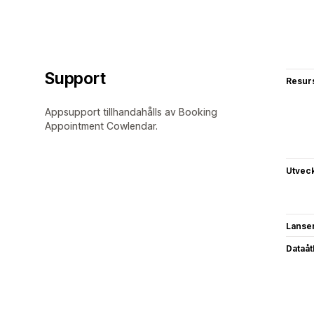
Support
Resur
Appsupport tillhandahålls av Booking
Appointment Cowlendar.
Utvec
Lanse
Dataå