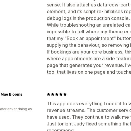
sense. It also attaches data-cow-car
element, and its script re-initialises 
debug logs in the production console.
While troubleshooting an unrelated cart
impossible to tell where my theme en
that my "Book an appointment" button 
supplying the behaviour, so removing i
If bookings are your core business, thi
where appointments are a side feature, 
page that generates your revenue. I'
tool that lives on one page and touche
e Mae Blooms
This app does everything I need it to 
der användning av
revenue streams. The customer servic
have used. They continue to walk me t
Just tonight Judy fixed something that I
recommend.