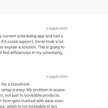
5 augusti 2026
 current scheduling app and had a
if it could support. Devin took a lot
 explain a solution. This is going to
find efficiencies in my scheduling,
4 augusti 2026
 for a storefront
setup is easy. My problem is scope:
ont, not just to bookable products.
rt form gets marked with data-cow-
ure, which is not bookable in any