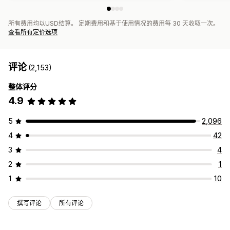
所有费用均以USD结算。 定期费用和基于使用情况的费用每 30 天收取一次。
查看所有定价选项
评论
(2,153)
整体评分
4.9
5
2,096
4
42
3
4
2
1
1
10
撰写评论
所有评论