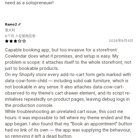
need as a solopreneuer!
Ramo2
意大利
8个月 人在使用应用
2026年8月4日
Capable booking app, but too invasive for a storefront
Cowlendar does what it promises, and setup is easy. My
problem is scope: it attaches itself to the whole storefront, not
just to bookable products.
On my Shopify store every add-to-cart form gets marked with
data-cow-form-child — including solid oak furniture, which is
not bookable in any sense. It also attaches data-cow-cart-
observed to my theme's cart drawer element, and its script re-
initialises repeatedly on product pages, leaving debug logs in
the production console.
While troubleshooting an unrelated cart issue, this cost me
hours: it was impossible to tell where my theme ended and the
app began. I also found that my "Book an appointment" button
had no link of its own — the app was supplying the behaviour,
so removing it left a dead button.