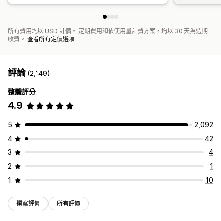
所有費用均以 USD 計價。 定期費用和依使用量計費方案，均以 30 天為週期
收費。
查看所有定價選項
評論
(2,149)
整體評分
4.9
5
2,092
4
42
3
4
2
1
1
10
撰寫評價
所有評價