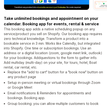
Take unlimited bookings and appointment on your
calendar. Booking app for events, rental & service
This booking app adds a native scheduling popup on any
service/product you sell on Shopify. Our booking app requires
zero technical knowledge. Transform a product into a
bookable service in 3 min. Works like Calendly, but integrated
into Shopify. One time or subscription bookings. Use an
address or a digital location (zoom, google meet link, outlook)
for your bookings. Addquestions to the form to gather info.
Add multiday (multi-day) on your site, for tours, hotel, Boat
rental, car rental, etc.
Replace the "add to cart" button for a "book now" button on
any product page
Setup in-person meeting or virtual bookings through Zoom
or Google Meet
Email notifications & Reminders for appointments and
bookings. Booking app.
Group booking: you can allow multiple customers to book