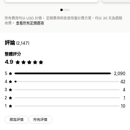
所有費用均以 USD 計價。 定期費用和依使用量計費方案，均以 30 天為週期
收費。
查看所有定價選項
評論
(2,147)
整體評分
4.9
5
2,090
4
42
3
4
2
1
1
10
撰寫評價
所有評價