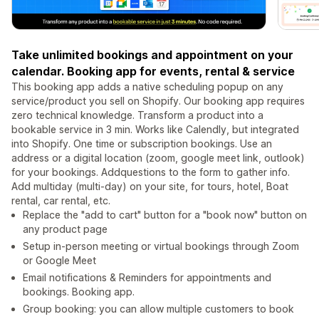
Take unlimited bookings and appointment on your
calendar. Booking app for events, rental & service
This booking app adds a native scheduling popup on any
service/product you sell on Shopify. Our booking app requires
zero technical knowledge. Transform a product into a
bookable service in 3 min. Works like Calendly, but integrated
into Shopify. One time or subscription bookings. Use an
address or a digital location (zoom, google meet link, outlook)
for your bookings. Addquestions to the form to gather info.
Add multiday (multi-day) on your site, for tours, hotel, Boat
rental, car rental, etc.
Replace the "add to cart" button for a "book now" button on
any product page
Setup in-person meeting or virtual bookings through Zoom
or Google Meet
Email notifications & Reminders for appointments and
bookings. Booking app.
Group booking: you can allow multiple customers to book