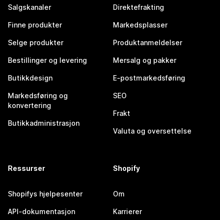
Salgskanaler
Direktefrakting
Finne produkter
Markedsplasser
Selge produkter
Produktanmeldelser
Bestillinger og levering
Mersalg og pakker
Butikkdesign
E-postmarkedsføring
Markedsføring og
SEO
konvertering
Frakt
Butikkadministrasjon
Valuta og oversettelse
Ressurser
Shopify
Shopifys hjelpesenter
Om
API-dokumentasjon
Karrierer