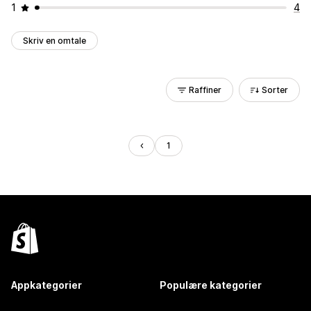
1
4
Skriv en omtale
Raffiner
Sorter
1
Appkategorier
Populære kategorier