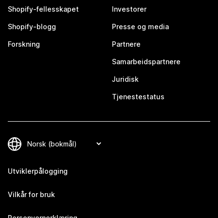
Shopify-fellesskapet
Investorer
Shopify-blogg
Presse og media
Forskning
Partnere
Samarbeidspartnere
Juridisk
Tjenestestatus
Utviklerpålogging
Vilkår for bruk
Personvernerklæring