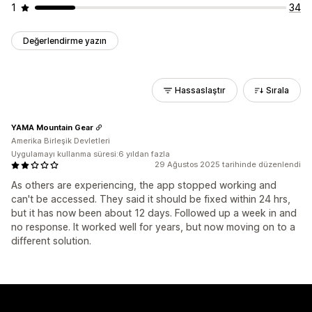
1
34
Değerlendirme yazın
Hassaslaştır
Sırala
YAMA Mountain Gear
Amerika Birleşik Devletleri
Uygulamayı kullanma süresi:6 yıldan fazla
29 Ağustos 2025 tarihinde düzenlendi
As others are experiencing, the app stopped working and
can't be accessed. They said it should be fixed within 24 hrs,
but it has now been about 12 days. Followed up a week in and
no response. It worked well for years, but now moving on to a
different solution.