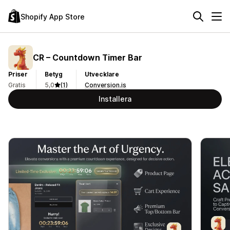
Shopify App Store
CR – Countdown Timer Bar
Priser
Betyg
Utvecklare
Gratis
5,0
(1)
Conversion.is
Installera