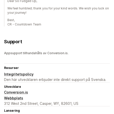
Dear So Fudged Up,
We feel humbled; thank you for your kind words. We wish you luck on
your journey!
Best,
CR - Countdown Team
Support
Appsupport tillhandahålls av Conversion.is.
Resurser
Integritetspolicy
Den här utvecklaren erbjuder inte direkt support på Svenska.
Utvecklare
Conversion.is
Webbplats
312 West 2nd Street, Casper, WY, 82601, US
Lansering