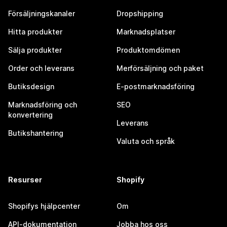
Försäljningskanaler
Dropshipping
Hitta produkter
Marknadsplatser
Sälja produkter
Produktomdömen
Order och leverans
Merförsäljning och paket
Butiksdesign
E-postmarknadsföring
Marknadsföring och
SEO
konvertering
Leverans
Butikshantering
Valuta och språk
Resurser
Shopify
Shopifys hjälpcenter
Om
API-dokumentation
Jobba hos oss