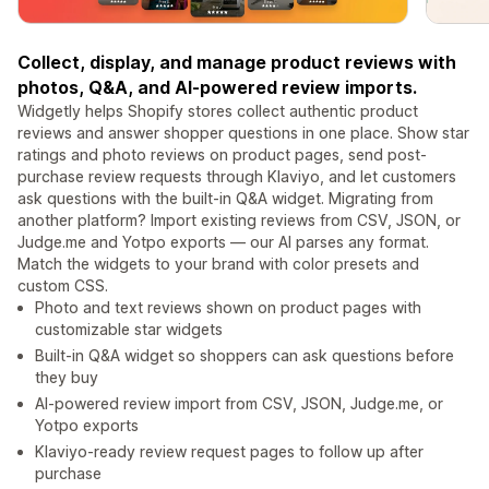
Collect, display, and manage product reviews with
photos, Q&A, and AI-powered review imports.
Widgetly helps Shopify stores collect authentic product
reviews and answer shopper questions in one place. Show star
ratings and photo reviews on product pages, send post-
purchase review requests through Klaviyo, and let customers
ask questions with the built-in Q&A widget. Migrating from
another platform? Import existing reviews from CSV, JSON, or
Judge.me and Yotpo exports — our AI parses any format.
Match the widgets to your brand with color presets and
custom CSS.
Photo and text reviews shown on product pages with
customizable star widgets
Built-in Q&A widget so shoppers can ask questions before
they buy
AI-powered review import from CSV, JSON, Judge.me, or
Yotpo exports
Klaviyo-ready review request pages to follow up after
purchase