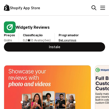
Shopify App Store
Widgetly Reviews
Preços
Classificação
Programador
Grátis
0,0
(0 Avaliações)
BeLuxurious
Instale