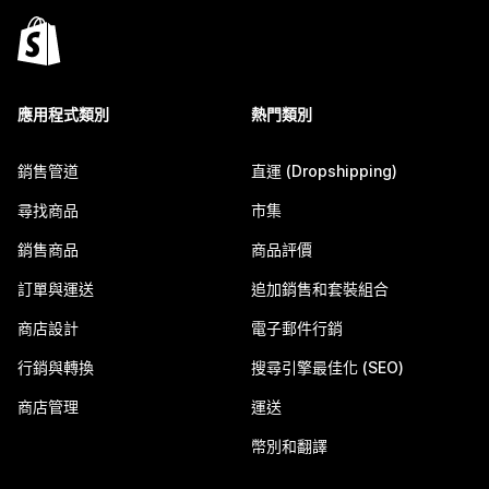
應用程式類別
熱門類別
銷售管道
直運 (Dropshipping)
尋找商品
市集
銷售商品
商品評價
訂單與運送
追加銷售和套裝組合
商店設計
電子郵件行銷
行銷與轉換
搜尋引擎最佳化 (SEO)
商店管理
運送
幣別和翻譯