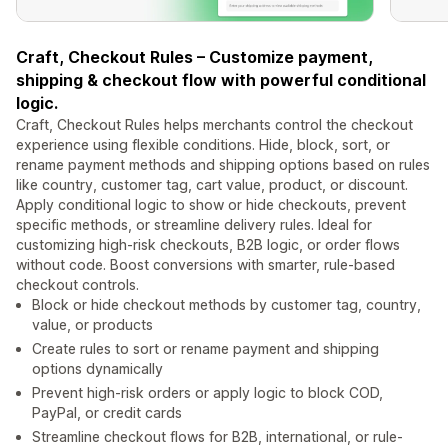
Craft, Checkout Rules – Customize payment,
shipping & checkout flow with powerful conditional
logic.
Craft, Checkout Rules helps merchants control the checkout
experience using flexible conditions. Hide, block, sort, or
rename payment methods and shipping options based on rules
like country, customer tag, cart value, product, or discount.
Apply conditional logic to show or hide checkouts, prevent
specific methods, or streamline delivery rules. Ideal for
customizing high-risk checkouts, B2B logic, or order flows
without code. Boost conversions with smarter, rule-based
checkout controls.
Block or hide checkout methods by customer tag, country,
value, or products
Create rules to sort or rename payment and shipping
options dynamically
Prevent high-risk orders or apply logic to block COD,
PayPal, or credit cards
Streamline checkout flows for B2B, international, or rule-