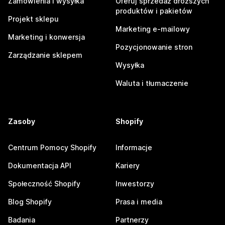
Zamówienia i wysyłka
Oferuj sprzedaż droższych
produktów i pakietów
Projekt sklepu
Marketing e-mailowy
Marketing i konwersja
Pozycjonowanie stron
Zarządzanie sklepem
Wysyłka
Waluta i tłumaczenie
Zasoby
Shopify
Centrum Pomocy Shopify
Informacje
Dokumentacja API
Kariery
Społeczność Shopify
Inwestorzy
Blog Shopify
Prasa i media
Badania
Partnerzy