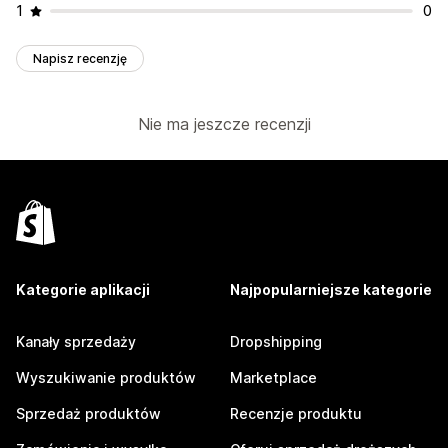
1
0
Napisz recenzję
Nie ma jeszcze recenzji
Kategorie aplikacji
Najpopularniejsze kategorie
Kanały sprzedaży
Dropshipping
Wyszukiwanie produktów
Marketplace
Sprzedaż produktów
Recenzje produktu