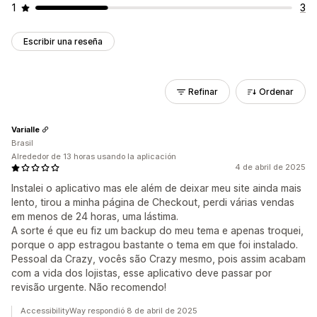
1
3
Escribir una reseña
Refinar
Ordenar
Varialle
Brasil
Alrededor de 13 horas usando la aplicación
4 de abril de 2025
Instalei o aplicativo mas ele além de deixar meu site ainda mais
lento, tirou a minha página de Checkout, perdi várias vendas
em menos de 24 horas, uma lástima.
A sorte é que eu fiz um backup do meu tema e apenas troquei,
porque o app estragou bastante o tema em que foi instalado.
Pessoal da Crazy, vocês são Crazy mesmo, pois assim acabam
com a vida dos lojistas, esse aplicativo deve passar por
revisão urgente. Não recomendo!
AccessibilityWay respondió 8 de abril de 2025