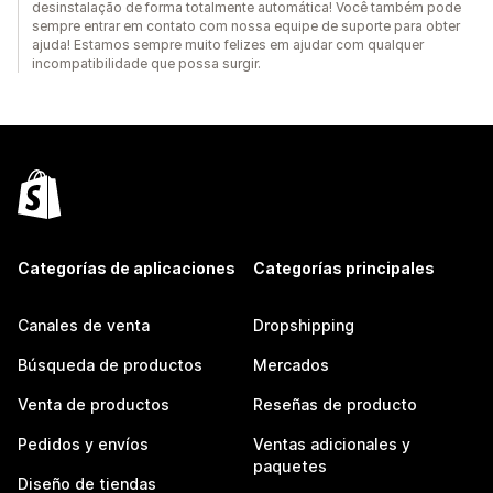
desinstalação de forma totalmente automática! Você também pode
sempre entrar em contato com nossa equipe de suporte para obter
ajuda! Estamos sempre muito felizes em ajudar com qualquer
incompatibilidade que possa surgir.
Categorías de aplicaciones
Categorías principales
Canales de venta
Dropshipping
Búsqueda de productos
Mercados
Venta de productos
Reseñas de producto
Pedidos y envíos
Ventas adicionales y
paquetes
Diseño de tiendas