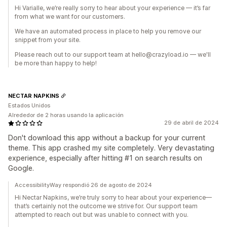
Hi Varialle, we’re really sorry to hear about your experience — it’s far
from what we want for our customers.
We have an automated process in place to help you remove our
snippet from your site.
Please reach out to our support team at hello@crazyload.io — we'll
be more than happy to help!
NECTAR NAPKINS
Estados Unidos
Alrededor de 2 horas usando la aplicación
29 de abril de 2024
Don't download this app without a backup for your current
theme. This app crashed my site completely. Very devastating
experience, especially after hitting #1 on search results on
Google.
AccessibilityWay respondió 26 de agosto de 2024
Hi Nectar Napkins, we’re truly sorry to hear about your experience—
that’s certainly not the outcome we strive for. Our support team
attempted to reach out but was unable to connect with you.