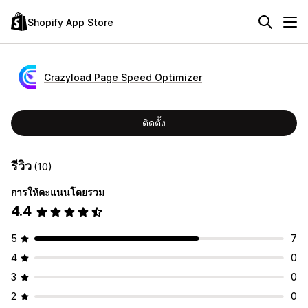
Shopify App Store
Crazyload Page Speed Optimizer
ติดตั้ง
รีวิว
(10)
การให้คะแนนโดยรวม
4.4
5
7
4
0
3
0
2
0