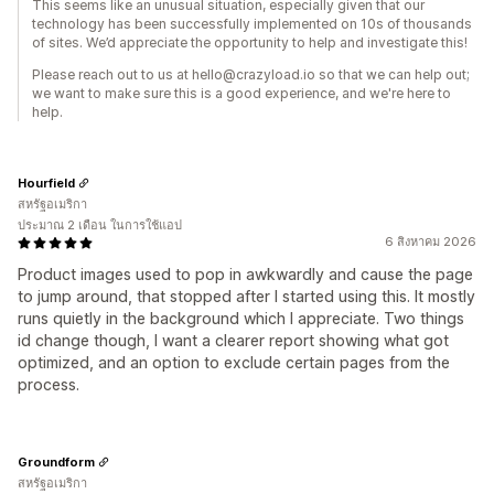
This seems like an unusual situation, especially given that our
technology has been successfully implemented on 10s of thousands
of sites. We’d appreciate the opportunity to help and investigate this!
Please reach out to us at hello@crazyload.io so that we can help out;
we want to make sure this is a good experience, and we're here to
help.
Hourfield
สหรัฐอเมริกา
ประมาณ 2 เดือน ในการใช้แอป
6 สิงหาคม 2026
Product images used to pop in awkwardly and cause the page
to jump around, that stopped after I started using this. It mostly
runs quietly in the background which I appreciate. Two things
id change though, I want a clearer report showing what got
optimized, and an option to exclude certain pages from the
process.
Groundform
สหรัฐอเมริกา