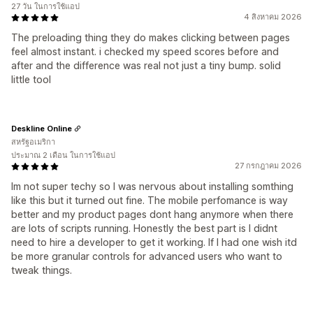
27 วัน ในการใช้แอป
4 สิงหาคม 2026
The preloading thing they do makes clicking between pages
feel almost instant. i checked my speed scores before and
after and the difference was real not just a tiny bump. solid
little tool
Deskline Online
สหรัฐอเมริกา
ประมาณ 2 เดือน ในการใช้แอป
27 กรกฎาคม 2026
Im not super techy so I was nervous about installing somthing
like this but it turned out fine. The mobile perfomance is way
better and my product pages dont hang anymore when there
are lots of scripts running. Honestly the best part is I didnt
need to hire a developer to get it working. If I had one wish itd
be more granular controls for advanced users who want to
tweak things.