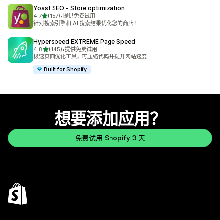
Yoast SEO ‑ Store optimization
星（满分 5 星）
4.7
(157)
•
提供免费试用
总共 157 条评论
针对搜索引擎和 AI 搜索结果优化您的商店！
Hyperspeed EXTREME Page Speed
星（满分 5 星）
4.8
(145)
•
提供免费试用
总共 145 条评论
极速页面优化工具，可压缩代码并提升网站速度
Built for Shopify
想要添加应用？
免费试用 Shopify 3 天