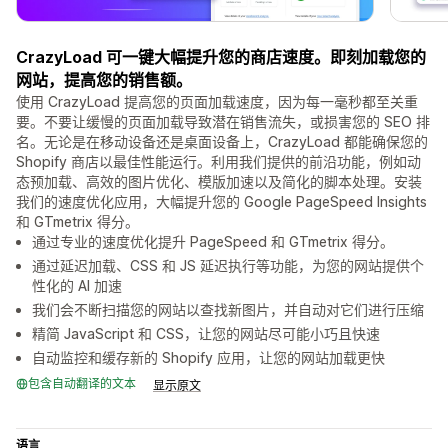
CrazyLoad 可一键大幅提升您的商店速度。即刻加载您的
网站，提高您的销售额。
使用 CrazyLoad 提高您的页面加载速度，因为每一毫秒都至关重
要。不要让缓慢的页面加载导致潜在销售流失，或损害您的 SEO 排
名。无论是在移动设备还是桌面设备上，CrazyLoad 都能确保您的
Shopify 商店以最佳性能运行。利用我们提供的前沿功能，例如动
态预加载、高效的图片优化、模版加速以及简化的脚本处理。安装
我们的速度优化应用，大幅提升您的 Google PageSpeed Insights
和 GTmetrix 得分。
通过专业的速度优化提升 PageSpeed 和 GTmetrix 得分。
通过延迟加载、CSS 和 JS 延迟执行等功能，为您的网站提供个
性化的 AI 加速
我们会不断扫描您的网站以查找新图片，并自动对它们进行压缩
精简 JavaScript 和 CSS，让您的网站尽可能小巧且快速
自动监控和缓存新的 Shopify 应用，让您的网站加载更快
包含自动翻译的文本
显示原文
语言