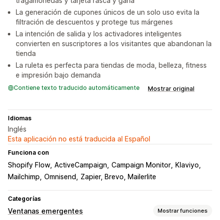
tragamonedas y tarjeta rasca y gana
La generación de cupones únicos de un solo uso evita la
filtración de descuentos y protege tus márgenes
La intención de salida y los activadores inteligentes
convierten en suscriptores a los visitantes que abandonan la
tienda
La ruleta es perfecta para tiendas de moda, belleza, fitness
e impresión bajo demanda
Contiene texto traducido automáticamente
Mostrar original
Idiomas
Inglés
Esta aplicación no está traducida al Español
Funciona con
Shopify Flow
ActiveCampaign
Campaign Monitor
Klaviyo
Mailchimp
Omnisend
Zapier, Brevo, Mailerlite
Categorías
Ventanas emergentes
Mostrar funciones