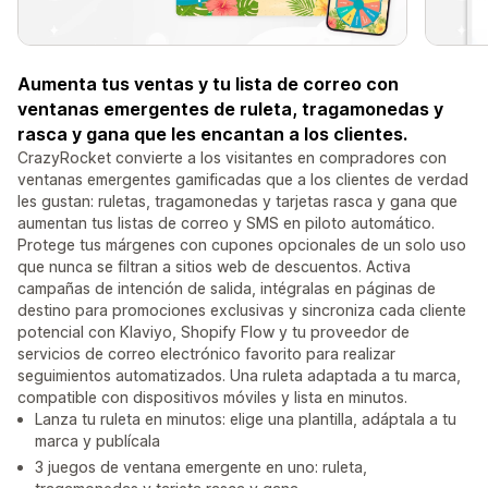
Aumenta tus ventas y tu lista de correo con
ventanas emergentes de ruleta, tragamonedas y
rasca y gana que les encantan a los clientes.
CrazyRocket convierte a los visitantes en compradores con
ventanas emergentes gamificadas que a los clientes de verdad
les gustan: ruletas, tragamonedas y tarjetas rasca y gana que
aumentan tus listas de correo y SMS en piloto automático.
Protege tus márgenes con cupones opcionales de un solo uso
que nunca se filtran a sitios web de descuentos. Activa
campañas de intención de salida, intégralas en páginas de
destino para promociones exclusivas y sincroniza cada cliente
potencial con Klaviyo, Shopify Flow y tu proveedor de
servicios de correo electrónico favorito para realizar
seguimientos automatizados. Una ruleta adaptada a tu marca,
compatible con dispositivos móviles y lista en minutos.
Lanza tu ruleta en minutos: elige una plantilla, adáptala a tu
marca y publícala
3 juegos de ventana emergente en uno: ruleta,