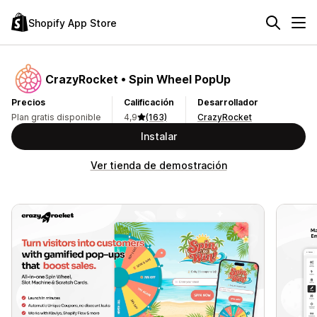
Shopify App Store
CrazyRocket • Spin Wheel PopUp
Precios
Calificación
Desarrollador
Plan gratis disponible
4,9
(163)
CrazyRocket
Instalar
Ver tienda de demostración