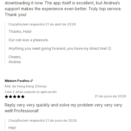
downloading it now. The app itself is excellent, but Andrea’s
support makes the experience even better. Truly top service.
Thank you!
CrazyRocket respondió 21 de abril de 2026
Thanks, Hala!
Our call was a pleasure.
Anything you need going forward, you have my direct line! 😉
Cheers,
Andrea
Maison Foufou
RAE de Hong Kong (China)
Casi 3 años usando la aplicación
21 de junio de 2026
Reply very very quickly and solve my problem very very very
well! Professional!
CrazyRocket respondió 21 de junio de 2026
Hey!