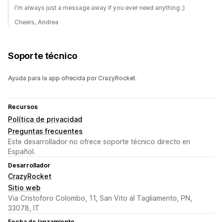
I'm always just a message away if you ever need anything ;)
Cheers, Andrea
Soporte técnico
Ayuda para la app ofrecida por CrazyRocket.
Recursos
Política de privacidad
Preguntas frecuentes
Este desarrollador no ofrece soporte técnico directo en
Español.
Desarrollador
CrazyRocket
Sitio web
Via Cristoforo Colombo, 11, San Vito al Tagliamento, PN,
33078, IT
Fecha de lanzamiento