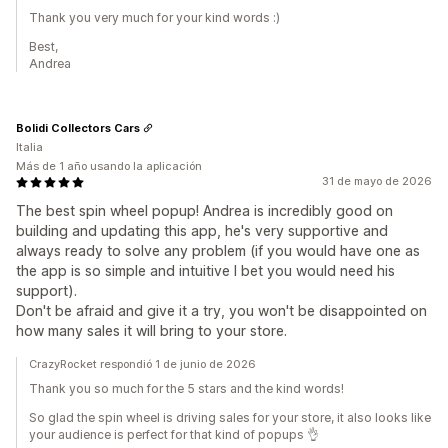
Thank you very much for your kind words :)
Best,
Andrea
Bolidi Collectors Cars
Italia
Más de 1 año usando la aplicación
31 de mayo de 2026
The best spin wheel popup! Andrea is incredibly good on
building and updating this app, he's very supportive and
always ready to solve any problem (if you would have one as
the app is so simple and intuitive I bet you would need his
support).
Don't be afraid and give it a try, you won't be disappointed on
how many sales it will bring to your store.
CrazyRocket respondió 1 de junio de 2026
Thank you so much for the 5 stars and the kind words!
So glad the spin wheel is driving sales for your store, it also looks like
your audience is perfect for that kind of popups 👌