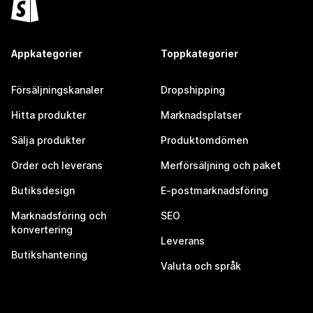
Appkategorier
Toppkategorier
Försäljningskanaler
Dropshipping
Hitta produkter
Marknadsplatser
Sälja produkter
Produktomdömen
Order och leverans
Merförsäljning och paket
Butiksdesign
E-postmarknadsföring
Marknadsföring och
SEO
konvertering
Leverans
Butikshantering
Valuta och språk