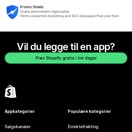
Promo Shield
Gratis abonnement tilgjengelig
Filters unwanted marketing and SEO messages from your form.
Vil du legge til en app?
Prøv Shopify gratis i tre dager
Appkategorier
Populære kategorier
Salgskanaler
Direktefrakting