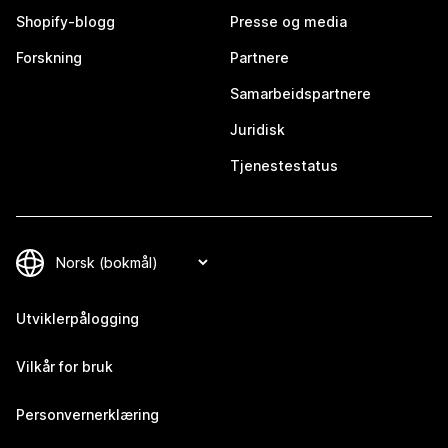
Shopify-blogg
Presse og media
Forskning
Partnere
Samarbeidspartnere
Juridisk
Tjenestestatus
Utviklerpålogging
Vilkår for bruk
Personvernerklæring