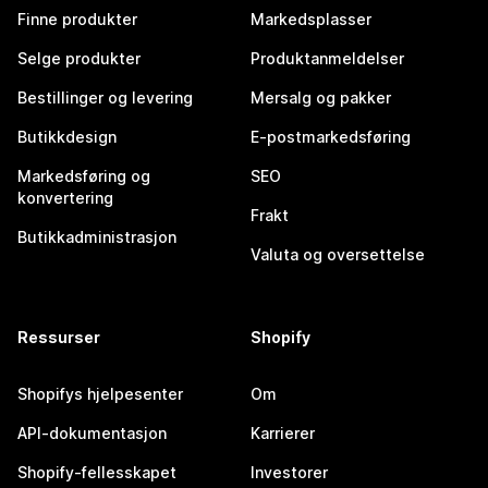
Finne produkter
Markedsplasser
Selge produkter
Produktanmeldelser
Bestillinger og levering
Mersalg og pakker
Butikkdesign
E-postmarkedsføring
Markedsføring og
SEO
konvertering
Frakt
Butikkadministrasjon
Valuta og oversettelse
Ressurser
Shopify
Shopifys hjelpesenter
Om
API-dokumentasjon
Karrierer
Shopify-fellesskapet
Investorer