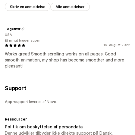
Skriv en anmeldelse
Alle anmeldelser
Togethxr
USA
Et minut bruger appen
19. august 2022
Works great! Smooth scrolling works on all pages. Good
smooth animation, my shop has become smoother and more
pleasant!
Support
App-support leveres af Novo.
Ressourcer
Politik om beskyttelse af persondata
Denne udvikler tilbyder ikke direkte support på Dansk.