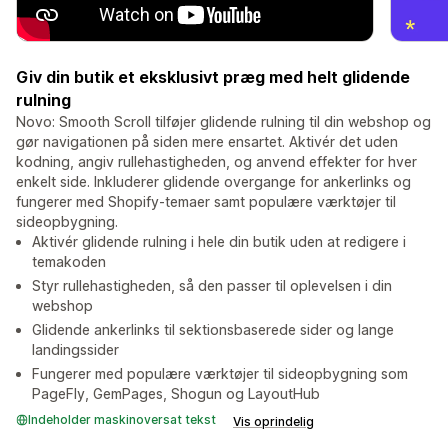
Giv din butik et eksklusivt præg med helt glidende
rulning
Novo: Smooth Scroll tilføjer glidende rulning til din webshop og
gør navigationen på siden mere ensartet. Aktivér det uden
kodning, angiv rullehastigheden, og anvend effekter for hver
enkelt side. Inkluderer glidende overgange for ankerlinks og
fungerer med Shopify-temaer samt populære værktøjer til
sideopbygning.
Aktivér glidende rulning i hele din butik uden at redigere i
temakoden
Styr rullehastigheden, så den passer til oplevelsen i din
webshop
Glidende ankerlinks til sektionsbaserede sider og lange
landingssider
Fungerer med populære værktøjer til sideopbygning som
PageFly, GemPages, Shogun og LayoutHub
Indeholder maskinoversat tekst
Vis oprindelig