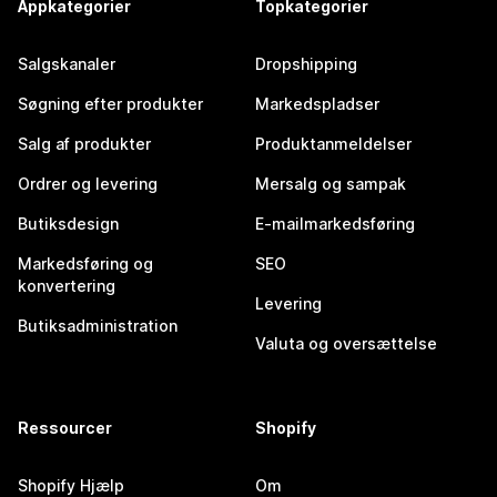
Appkategorier
Topkategorier
Salgskanaler
Dropshipping
Søgning efter produkter
Markedspladser
Salg af produkter
Produktanmeldelser
Ordrer og levering
Mersalg og sampak
Butiksdesign
E-mailmarkedsføring
Markedsføring og
SEO
konvertering
Levering
Butiksadministration
Valuta og oversættelse
Ressourcer
Shopify
Shopify Hjælp
Om