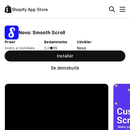
Shopify App Store
Novo: Smooth Scroll
Priser
Bedømmelse
Udvikler
Gratis at installere
5,0
(1)
Novo
Installér
Se demobutik