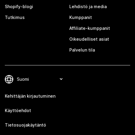
Shopify-blogi
Lehdistö ja media
Tutkimus
Kumppanit
Affiliate-kumppanit
Oikeudelliset asiat
Palvelun tila
Kehittäjän kirjautuminen
Käyttöehdot
Tietosuojakäytäntö