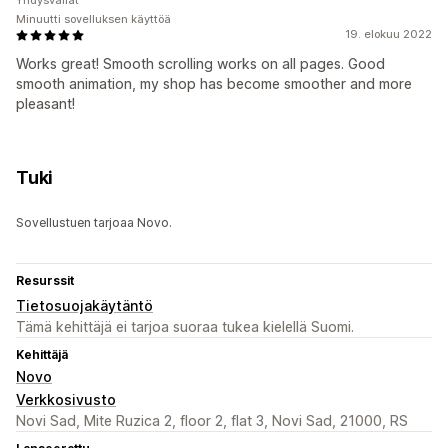
Yhdysvallat
Minuutti sovelluksen käyttöä
19. elokuu 2022
Works great! Smooth scrolling works on all pages. Good
smooth animation, my shop has become smoother and more
pleasant!
Tuki
Sovellustuen tarjoaa Novo.
Resurssit
Tietosuojakäytäntö
Tämä kehittäjä ei tarjoa suoraa tukea kielellä Suomi.
Kehittäjä
Novo
Verkkosivusto
Novi Sad, Mite Ruzica 2, floor 2, flat 3, Novi Sad, 21000, RS