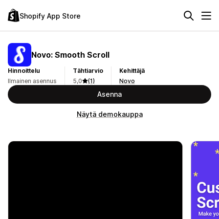
Shopify App Store
Novo: Smooth Scroll
Hinnoittelu
Tähtiarvio
Kehittäjä
Ilmainen asennus
5,0
(1)
Novo
Asenna
Näytä demokauppa