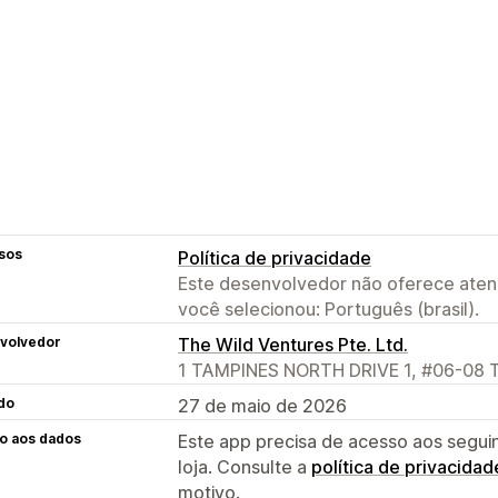
sos
Política de privacidade
Este desenvolvedor não oferece atend
você selecionou: Português (brasil).
volvedor
The Wild Ventures Pte. Ltd.
1 TAMPINES NORTH DRIVE 1, #06-08 T
do
27 de maio de 2026
o aos dados
Este app precisa de acesso aos segui
loja. Consulte a
política de privacidad
motivo.