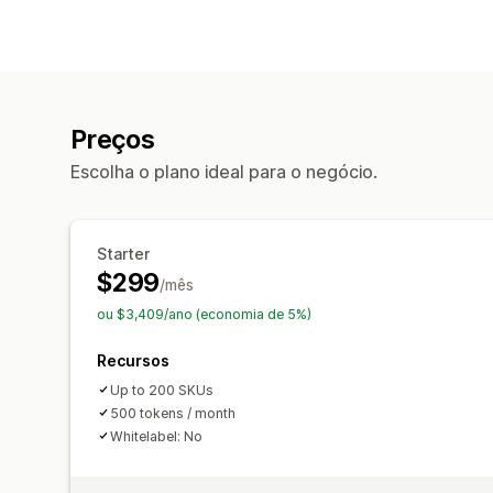
Preços
Escolha o plano ideal para o negócio.
Starter
$299
/mês
ou $3,409/ano (economia de 5%)
Recursos
Up to 200 SKUs
500 tokens / month
Whitelabel: No