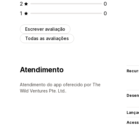
2
0
1
0
Escrever avaliação
Todas as avaliações
Atendimento
Recur
Atendimento do app oferecido por The
Wild Ventures Pte. Ltd..
Desen
Lança
Acess