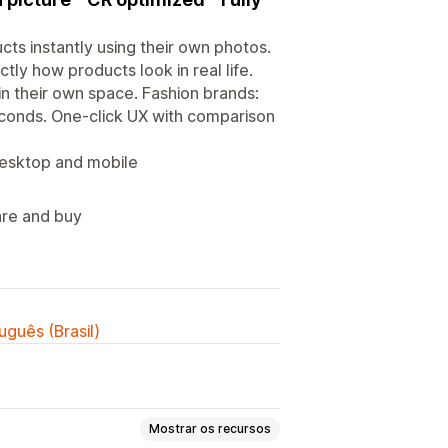
cts instantly using their own photos.
tly how products look in real life.
 their own space. Fashion brands:
seconds. One-click UX with comparison
desktop and mobile
are and buy
uguês (Brasil)
Mostrar os recursos