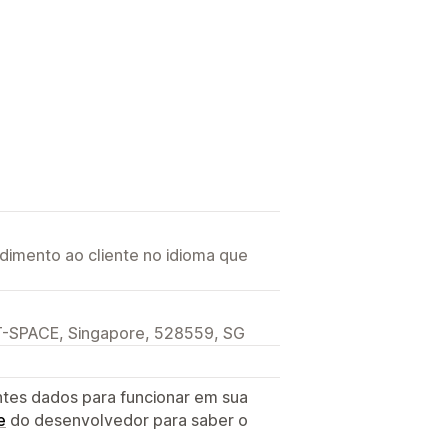
imento ao cliente no idioma que
-SPACE, Singapore, 528559, SG
ntes dados para funcionar em sua
e
do desenvolvedor para saber o