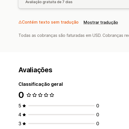
Avaliação gratuita de 7 dias
Contém texto sem tradução
Mostrar tradução
Todas as cobranças são faturadas em USD. Cobranças reco
Avaliações
Classificação geral
0
5
0
4
0
3
0