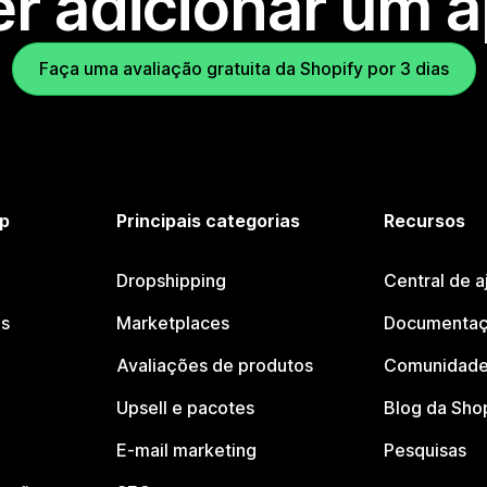
r adicionar um 
Faça uma avaliação gratuita da Shopify por 3 dias
p
Principais categorias
Recursos
Dropshipping
Central de a
os
Marketplaces
Documentaç
Avaliações de produtos
Comunidade
Upsell e pacotes
Blog da Sho
E-mail marketing
Pesquisas