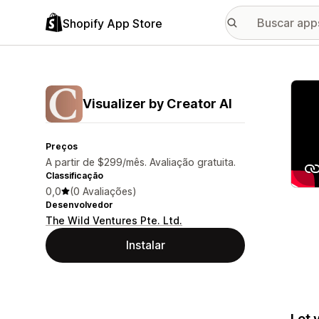
Shopify App Store
Galer
Visualizer by Creator AI
Preços
A partir de $299/mês. Avaliação gratuita.
Classificação
0,0
(0 Avaliações)
Desenvolvedor
The Wild Ventures Pte. Ltd.
Instalar
Let 