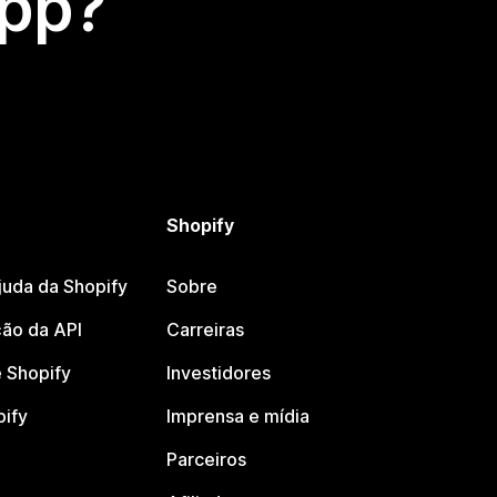
app?
Shopify
juda da Shopify
Sobre
ão da API
Carreiras
 Shopify
Investidores
pify
Imprensa e mídia
Parceiros