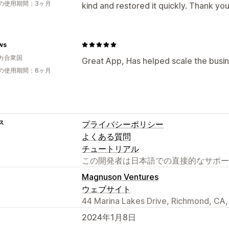
の使用期間：3ヶ月
kind and restored it quickly. Thank yo
ws
カ合衆国
Great App, Has helped scale the busine
の使用期間：6ヶ月
ス
プライバシーポリシー
よくある質問
チュートリアル
この開発者は日本語での直接的なサポー
Magnuson Ventures
ウェブサイト
44 Marina Lakes Drive, Richmond, CA
2024年1月8日