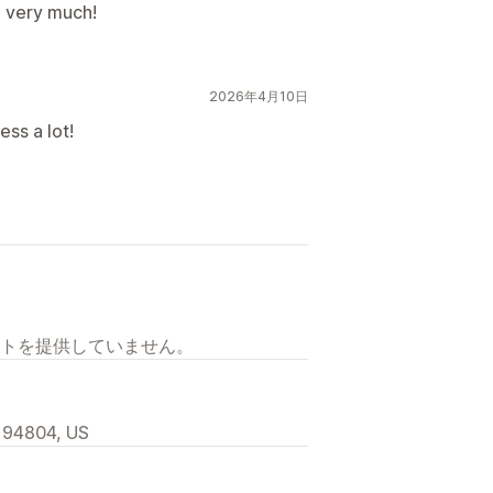
u very much!
2026年4月10日
ss a lot!
トを提供していません。
, 94804, US