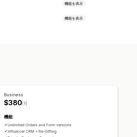
機能を表示
機能を表示
商品追跡
されたポータル
ト
カスタムフォーム
Business
$380
/月
機能
Unlimited Orders and Form versions
Influencer CRM + Re-Gifting