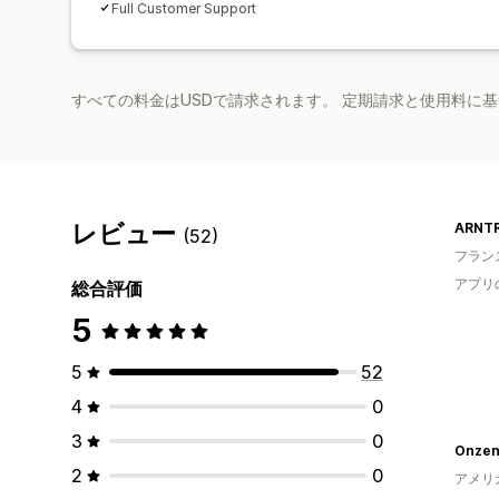
Full Customer Support
すべての料金はUSDで請求されます。 定期請求と使用料に
レビュー
ARNT
(52)
フラン
アプリ
総合評価
5
5
52
4
0
3
0
Onzen
2
0
アメリ