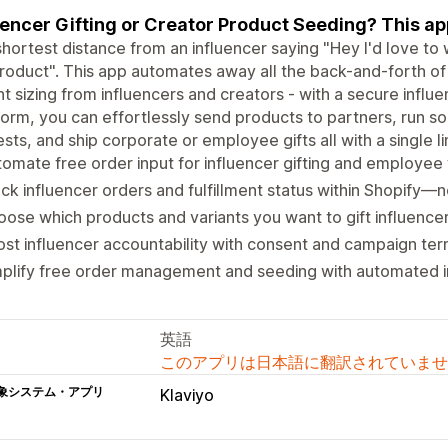
uencer Gifting or Creator Product Seeding? This app 
hortest distance from an influencer saying "Hey I'd love to 
roduct". This app automates away all the back-and-forth of
nt sizing from influencers and creators - with a secure influ
Form, you can effortlessly send products to partners, run so
sts, and ship corporate or employee gifts all with a single li
omate free order input for influencer gifting and employee 
ck influencer orders and fulfillment status within Shopify—
ose which products and variants you want to gift influence
st influencer accountability with consent and campaign ter
plify free order management and seeding with automated in
英語
このアプリは日本語に翻訳されていませ
象システム・アプリ
Klaviyo