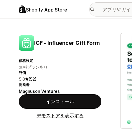
Shopify App Store
特集
IGF ‑ Influencer Gift Form
価格設定
無料プランあり
評価
5.0
(52)
開発者
Magnuson Ventures
インストール
デモストアを表示する