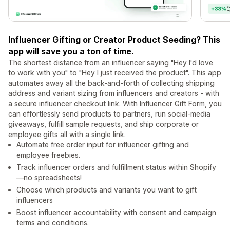
Influencer Gifting or Creator Product Seeding? This
app will save you a ton of time.
The shortest distance from an influencer saying "Hey I'd love
to work with you" to "Hey I just received the product". This app
automates away all the back-and-forth of collecting shipping
address and variant sizing from influencers and creators - with
a secure influencer checkout link. With Influencer Gift Form, you
can effortlessly send products to partners, run social-media
giveaways, fulfill sample requests, and ship corporate or
employee gifts all with a single link.
Automate free order input for influencer gifting and
employee freebies.
Track influencer orders and fulfillment status within Shopify
—no spreadsheets!
Choose which products and variants you want to gift
influencers
Boost influencer accountability with consent and campaign
terms and conditions.