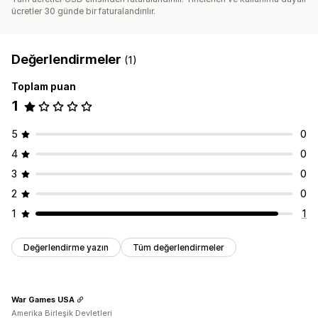
ücretler 30 günde bir faturalandırılır.
Değerlendirmeler
(1)
Toplam puan
1
5
0
4
0
3
0
2
0
1
1
Değerlendirme yazın
Tüm değerlendirmeler
War Games USA
Amerika Birleşik Devletleri