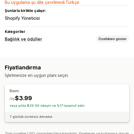
Bu uygulama şu dile çevrilmedi:Türkçe
Şunlarla birlikte çalışır:
Shopify Yöneticisi
Kategoriler
Bağlılık ve ödüller
Özellikleri göster
Sunabileceğiniz ödüller
Mağaza kredisi
Fiyatlandırma
İşletmenize en uygun planı seçin.
Basic
$3.99
/ay
veya yılda $39.90 ödeyin ve %17 tasarruf edin
7 günlük ücretsiz deneme
Tüm ücretler USD cinsinden faturalandırılır. Yinelenen ve kullanıma dayalı