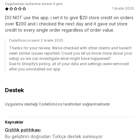
Uygulamayı kullanma süresi:4 gün
1 Aralık 2025
DO NOT use this app. i set it to give $20 store credit on orders
over $200 and i checked the next day and it gave out store
credit to every single order regardless of order value.
CodeSirocco yanıt 2 Aralık 2025
Thanks for your review. We’ve checked with other clients and haven’t
seen similar issues reported. Could you let us know more about your
setup so we can investigate what might have happened?
Due to Shopify’s policy, all of your data and settings were removed
after you uninstalled our app.
Destek
Uygulama desteği CodeSirocco tarafından sağlanmaktadır.
Kaynaklar
Gizlilik politikası
Bu geliştirici doğrudan Türkçe destek sunmuyor.