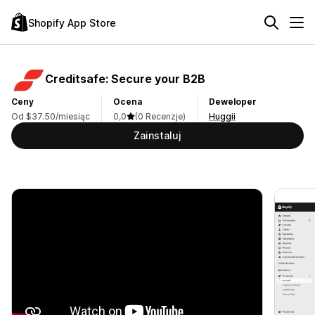
Shopify App Store
Creditsafe: Secure your B2B
Ceny
Ocena
Deweloper
Od $37.50/miesiąc
0,0
(0 Recenzje)
Huggii
Zainstaluj