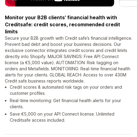
Monitor your B2B clients' financial health with
Creditsafe: credit scores, recommended credit
limits
Secure your B2B growth with Credit safe’s financial intelligence.
Prevent bad debt and boost your business decisions. Our
exclusive connector integrates credit scores and credit limits
directly into Shopify. MAJOR SAVINGS: Free API Connect
license (a €5,000 value). AUTOMATION: Risk tagging on
orders and Metafields. MONITORING: Real-time financial health
alerts for your clients. GLOBAL REACH: Access to over 430M
Credit safe business reports worldwide.
Credit scores & automated risk tags on your orders and
customer profiles.
Real-time monitoring: Get financial health alerts for your
clients.
Save €5,000 on your API Connect license. Unlimited
Creditsafe access included.