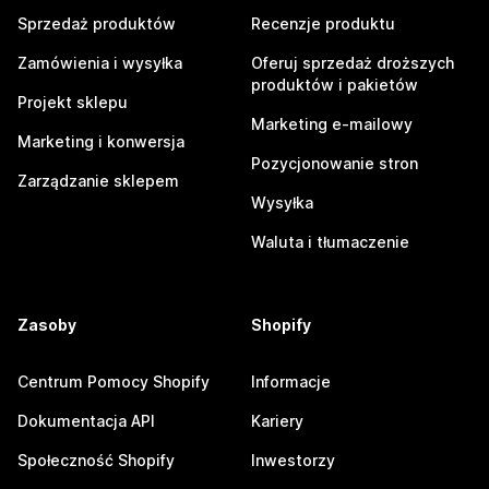
Sprzedaż produktów
Recenzje produktu
Zamówienia i wysyłka
Oferuj sprzedaż droższych
produktów i pakietów
Projekt sklepu
Marketing e-mailowy
Marketing i konwersja
Pozycjonowanie stron
Zarządzanie sklepem
Wysyłka
Waluta i tłumaczenie
Zasoby
Shopify
Centrum Pomocy Shopify
Informacje
Dokumentacja API
Kariery
Społeczność Shopify
Inwestorzy