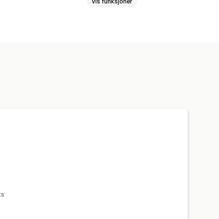
Vis funksjoner
ts