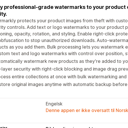
y professional-grade watermarks to your product 
ity.
markly protects your product images from theft with cust
ity controls. Add text or logo watermarks to your product p
ioning, opacity, rotation, and styling. Enable right-click pro
obfuscation to stop unauthorized downloads. Auto-waterma
cts as you add them. Bulk processing lets you watermark enti
tom text and logo watermarks with control over position, s
omatically watermark new products as they're added to yo
-layer security with right-click blocking and image drag pre
cess entire collections at once with bulk watermarking an
tore original images anytime with automatic backup befor
Engelsk
Denne appen er ikke oversatt til Nors
rier