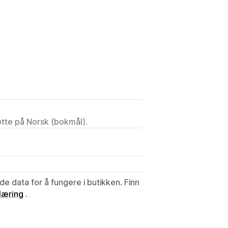
tøtte på Norsk (bokmål).
de data for å fungere i butikken. Finn
læring
.