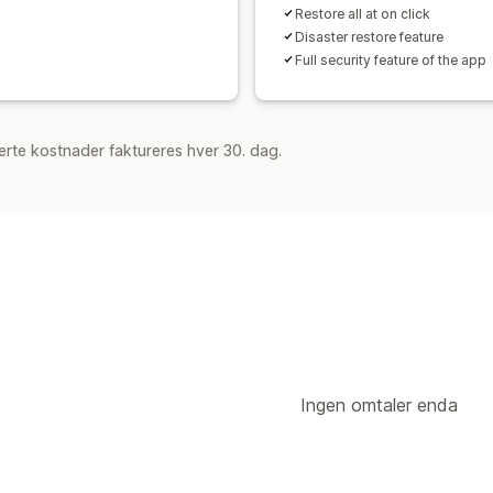
Restore all at on click
Disaster restore feature
Full security feature of the app
rte kostnader faktureres hver 30. dag.
Ingen omtaler enda