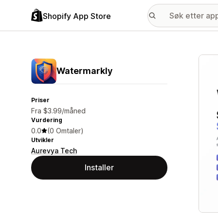
Shopify App Store
Galle
Watermarkly
Priser
Fra $3.99/måned
Vurdering
0.0
(0 Omtaler)
Utvikler
Aurevya Tech
Installer