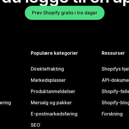
Prøv Shopify gratis i tre dager
Populære kategorier
Ressurser
Direktefrakting
Shopifys hje
Markedsplasser
API-dokume
Produktanmeldelser
Shopify-fel
vering
Mersalg og pakker
Shopify-blo
E-postmarkedsføring
Forskning
SEO