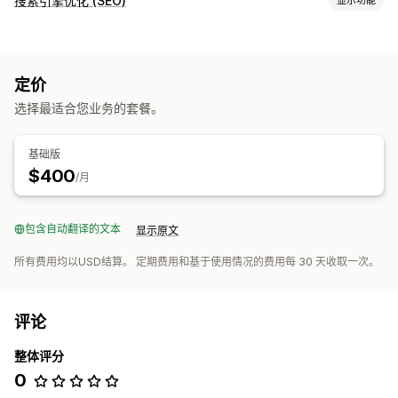
搜索引擎优化 (SEO)
SEO 工具
内容优化
定价
选择最适合您业务的套餐。
基础版
$400
/月
包含自动翻译的文本
显示原文
所有费用均以USD结算。 定期费用和基于使用情况的费用每 30 天收取一次。
评论
整体评分
0