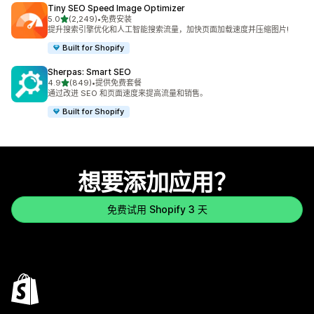
Tiny SEO Speed Image Optimizer
星（满分 5 星）
5.0
(2,249)
•
免费安装
总共 2249 条评论
提升搜索引擎优化和人工智能搜索流量，加快页面加载速度并压缩图片!
Built for Shopify
Sherpas: Smart SEO
星（满分 5 星）
4.9
(849)
•
提供免费套餐
总共 849 条评论
通过改进 SEO 和页面速度来提高流量和销售。
Built for Shopify
想要添加应用？
免费试用 Shopify 3 天