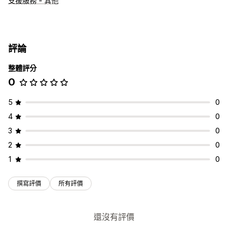
支援服務 - 其他
評論
整體評分
0
5
0
4
0
3
0
2
0
1
0
撰寫評價
所有評價
還沒有評價