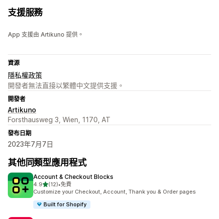
支援服務
App 支援由 Artikuno 提供。
資源
隱私權政策
開發者無法直接以繁體中文提供支援。
開發者
Artikuno
Forsthausweg 3, Wien, 1170, AT
發布日期
2023年7月7日
其他同類型應用程式
Account & Checkout Blocks
滿分 5 顆星
4.9
(12)
•
免費
共有 12 則評價
Customize your Checkout, Account, Thank you & Order pages
Built for Shopify