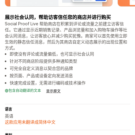
展示社会认同，帮助访客信任您的商店并进行购买
Social Proof Live 帮助商店在积累到评论或流量之前建立访客信
任。它通过显示近期销售记录、产品浏览量和加入购物车操作等社
会认同消息，让访客放心并减少购买犹豫。商家可以首先使用立即
生效的静态信任消息，然后为其商店自定义动态展示的出现位置和
方式。
即使没有评论或流量偏低，也可显示社会认同
针对不同商店阶段提供多种通知类型
可完全自定义消息以契合您的品牌
按页面、产品或设备定向发送消息
快速完成设置，无需进行编码或技术操作
包含自动翻译的文本
显示原文
语言
英语
这款应用未翻译成简体中文