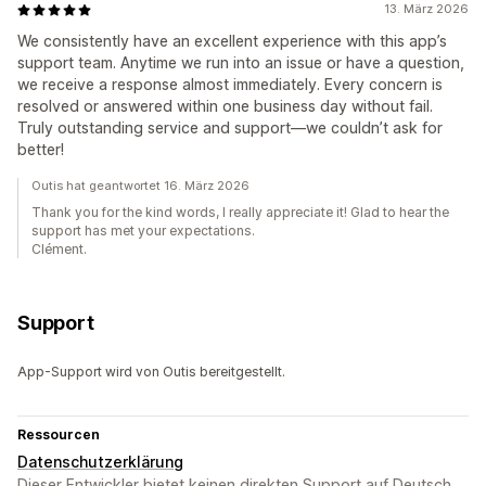
13. März 2026
We consistently have an excellent experience with this app’s
support team. Anytime we run into an issue or have a question,
we receive a response almost immediately. Every concern is
resolved or answered within one business day without fail.
Truly outstanding service and support—we couldn’t ask for
better!
Outis hat geantwortet 16. März 2026
Thank you for the kind words, I really appreciate it! Glad to hear the
support has met your expectations.
Clément.
Support
App-Support wird von Outis bereitgestellt.
Ressourcen
Datenschutzerklärung
Dieser Entwickler bietet keinen direkten Support auf Deutsch