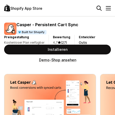
Shopify App Store
Casper ‑ Persistent Cart Sync
Built for Shopify
Preisgestaltung
Bewertung
Entwickler
Kostenloser Plan verfügbar
4,7
(27)
Outis
Installieren
Demo-Shop ansehen