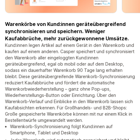
Warenkörbe von Kund:innen geräteübergreifend
synchronisieren und speichern. Weniger
Kaufabbrüche, mehr zurückgewonnene Umsätze.
Kund:innen legen Artikel auf einem Gerät in den Warenkorb und
kaufen auf einem anderen. Casper speichert und synchronisiert
den Warenkorb aller eingeloggten Kund:innen
geräteübergreifend, egal ob mobil oder auf dem Desktop,
sodass ein dauerhafter Warenkorb 90 Tage lang erhalten
bleibt. Diese geräteübergreifende Warenkorb-Synchronisierung
reduziert Kaufabbrüche und fördert die automatische
Warenkorbwiederherstellung – ganz ohne Pop-ups,
Wiederherstellungs-Button oder Einrichtung. Über den
Warenkorb-Verlauf und Einblicke in den Warenkorb lassen sich
Kaufabsichten erkennen. Für Großhandels- und B2B-Shops:
Große gespeicherte Warenkörbe können mit nur einem Klick in
Bestellentwürfe umgewandelt werden.
Warenkorb-Synchronisierung folgt Kund:innen auf
Smartphone, Tablet und Desktop