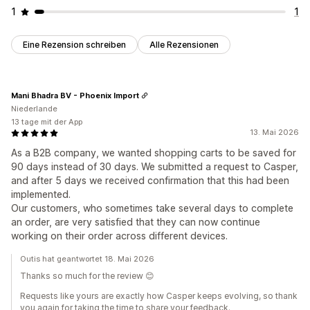
1
1
Eine Rezension schreiben
Alle Rezensionen
Mani Bhadra BV - Phoenix Import
Niederlande
13 tage mit der App
13. Mai 2026
As a B2B company, we wanted shopping carts to be saved for
90 days instead of 30 days. We submitted a request to Casper,
and after 5 days we received confirmation that this had been
implemented.
Our customers, who sometimes take several days to complete
an order, are very satisfied that they can now continue
working on their order across different devices.
Outis hat geantwortet 18. Mai 2026
Thanks so much for the review 😊
Requests like yours are exactly how Casper keeps evolving, so thank
you again for taking the time to share your feedback.