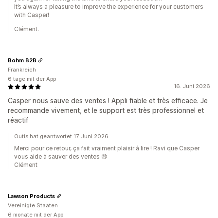
It’s always a pleasure to improve the experience for your customers
with Casper!
Clément.
Bohm B2B
Frankreich
6 tage mit der App
16. Juni 2026
Casper nous sauve des ventes ! Appli fiable et très efficace. Je
recommande vivement, et le support est très professionnel et
réactif
Outis hat geantwortet 17. Juni 2026
Merci pour ce retour, ça fait vraiment plaisir à lire ! Ravi que Casper
vous aide à sauver des ventes 😄
Clément
Lawson Products
Vereinigte Staaten
6 monate mit der App