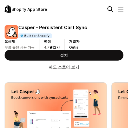
Shopify App Store
Casper ‑ Persistent Cart Sync
Built for Shopify
요금제
평점
개발자
무료 플랜 사용 가능
4.7
(27)
Outis
설치
데모 스토어 보기