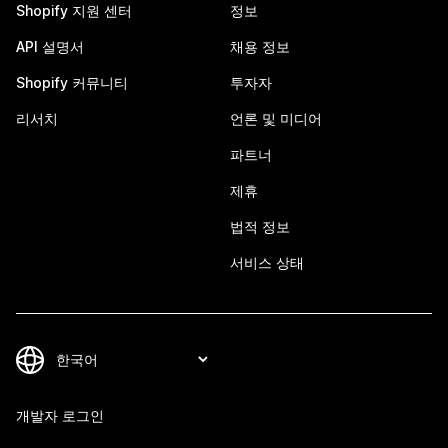
Shopify 지원 센터
정보
API 설명서
채용 정보
Shopify 커뮤니티
투자자
리서치
언론 및 미디어
파트너
제휴
법적 정보
서비스 상태
개발자 로그인