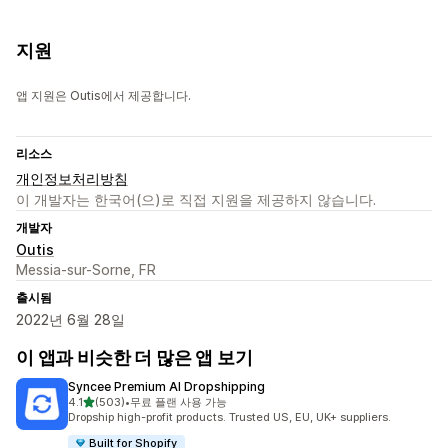
지원
앱 지원은 Outis에서 제공합니다.
리소스
개인정보처리방침
이 개발자는 한국어(으)로 직접 지원을 제공하지 않습니다.
개발자
Outis
Messia-sur-Sorne, FR
출시됨
2022년 6월 28일
이 앱과 비슷한 더 많은 앱 보기
Syncee Premium AI Dropshipping
별 5개 중
4.1
(503)
•
무료 플랜 사용 가능
총 리뷰 503개
Dropship high-profit products. Trusted US, EU, UK+ suppliers.
Built for Shopify