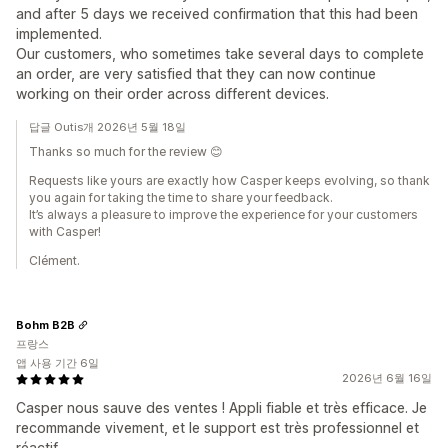
and after 5 days we received confirmation that this had been
implemented.
Our customers, who sometimes take several days to complete
an order, are very satisfied that they can now continue
working on their order across different devices.
답글 Outis개 2026년 5월 18일
Thanks so much for the review 😊
Requests like yours are exactly how Casper keeps evolving, so thank
you again for taking the time to share your feedback.
It’s always a pleasure to improve the experience for your customers
with Casper!
Clément.
Bohm B2B
프랑스
앱 사용 기간 6일
2026년 6월 16일
Casper nous sauve des ventes ! Appli fiable et très efficace. Je
recommande vivement, et le support est très professionnel et
réactif