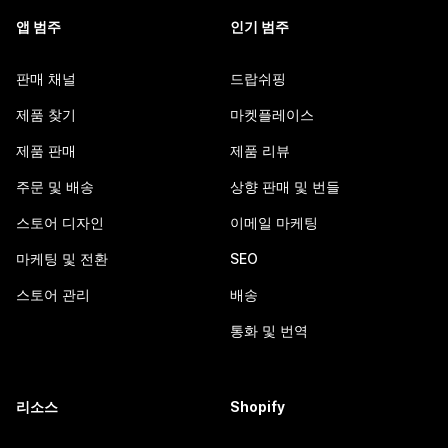
앱 범주
인기 범주
판매 채널
드랍쉬핑
제품 찾기
마켓플레이스
제품 판매
제품 리뷰
주문 및 배송
상향 판매 및 번들
스토어 디자인
이메일 마케팅
마케팅 및 전환
SEO
스토어 관리
배송
통화 및 번역
리소스
Shopify