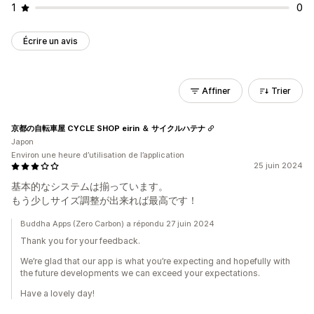
1
0
Écrire un avis
Affiner
Trier
京都の自転車屋 CYCLE SHOP eirin ＆ サイクルハテナ
Japon
Environ une heure d’utilisation de l’application
25 juin 2024
基本的なシステムは揃っています。
もう少しサイズ調整が出来れば最高です！
Buddha Apps (Zero Carbon) a répondu 27 juin 2024
Thank you for your feedback.
We’re glad that our app is what you’re expecting and hopefully with
the future developments we can exceed your expectations.
Have a lovely day!