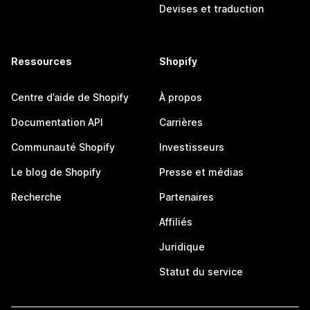
Devises et traduction
Ressources
Shopify
Centre d’aide de Shopify
À propos
Documentation API
Carrières
Communauté Shopify
Investisseurs
Le blog de Shopify
Presse et médias
Recherche
Partenaires
Affiliés
Juridique
Statut du service