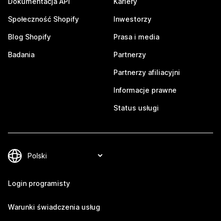
Dokumentacja API
Kariery
Społeczność Shopify
Inwestorzy
Blog Shopify
Prasa i media
Badania
Partnerzy
Partnerzy afiliacyjni
Informacje prawne
Status usługi
Login programisty
Warunki świadczenia usług