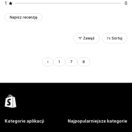
1
0
Napisz recenzję
Zawęź
Sortuj
1
7
8
Kategorie aplikacji
Najpopularniejsze kategorie