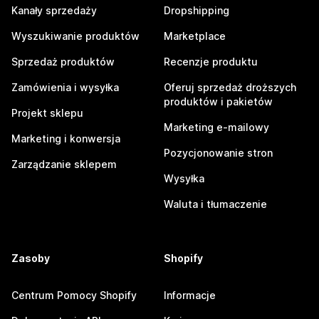
Kanały sprzedaży
Dropshipping
Wyszukiwanie produktów
Marketplace
Sprzedaż produktów
Recenzje produktu
Zamówienia i wysyłka
Oferuj sprzedaż droższych
produktów i pakietów
Projekt sklepu
Marketing e-mailowy
Marketing i konwersja
Pozycjonowanie stron
Zarządzanie sklepem
Wysyłka
Waluta i tłumaczenie
Zasoby
Shopify
Centrum Pomocy Shopify
Informacje