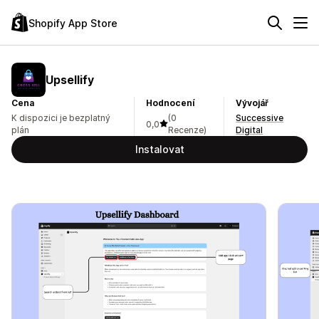
Shopify App Store
Upsellify
Cena
Hodnocení
Vývojář
K dispozici je bezplatný
(0
Successive
0,0
plán
Recenze)
Digital
Instalovat