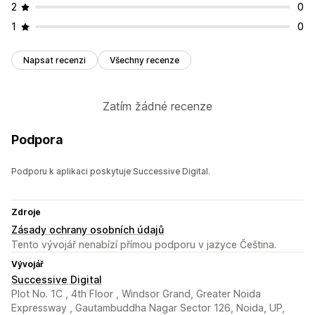
2
0
1
0
Napsat recenzi
Všechny recenze
Zatím žádné recenze
Podpora
Podporu k aplikaci poskytuje Successive Digital.
Zdroje
Zásady ochrany osobních údajů
Tento vývojář nenabízí přímou podporu v jazyce Čeština.
Vývojář
Successive Digital
Plot No. 1C , 4th Floor , Windsor Grand, Greater Noida
Expressway , Gautambuddha Nagar Sector 126, Noida, UP,