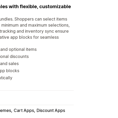
les with flexible, customizable
undles. Shoppers can select items
et minimum and maximum selections,
 tracking and inventory sync ensure
ative app blocks for seamless
 and optional items
ional discounts
and sales
app blocks
tically
hemes
Cart Apps
Discount Apps