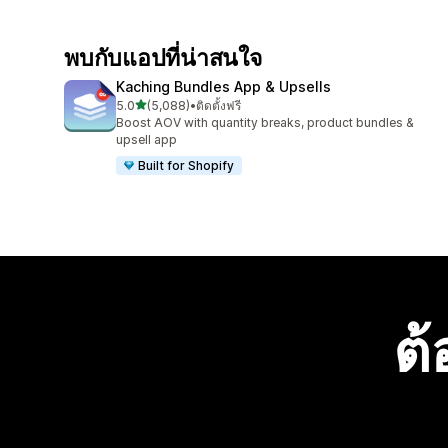
พบกับแอปที่น่าสนใจ
Kaching Bundles App & Upsells
เต็ม 5 ดาว
5.0
(5,088)
•
ติดตั้งฟรี
ทั้งหมด 5088 รีวิว
Boost AOV with quantity breaks, product bundles &
upsell app
Built for Shopify
ต้