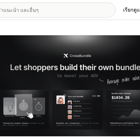
เรียกดู
อรีรูปภาพที่แสดง