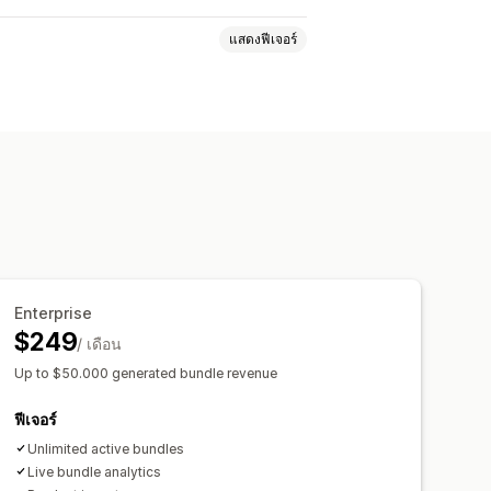
แสดงฟีเจอร์
ตัวเลือกสินค้า
ชุดตัวเลือกที่ไม่มีที่สิ้นสุด
ัน
สินค้าทางกายภาพ
ชุดที่กำหนดเอง
ดแบบคงที่
ส่วนลดในตะกร้าสินค้า
รกำหนดราคาแบบไดนามิก
Enterprise
$249
/ เดือน
Up to $50.000 generated bundle revenue
ฟีเจอร์
Unlimited active bundles
Live bundle analytics