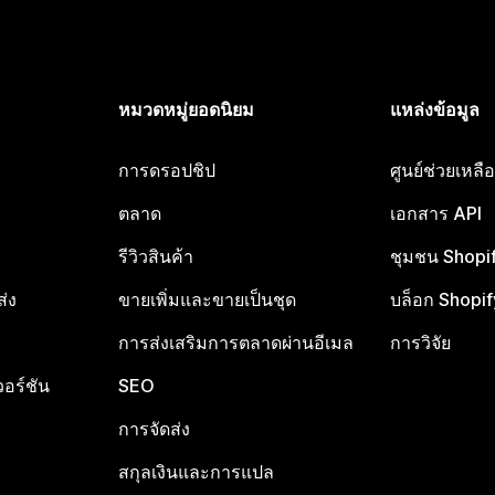
หมวดหมู่ยอดนิยม
แหล่งข้อมูล
การดรอปชิป
ศูนย์ช่วยเหล
ตลาด
เอกสาร API
รีวิวสินค้า
ชุมชน Shopi
ส่ง
ขายเพิ่มและขายเป็นชุด
บล็อก Shopif
การส่งเสริมการตลาดผ่านอีเมล
การวิจัย
อร์ชัน
SEO
การจัดส่ง
สกุลเงินและการแปล