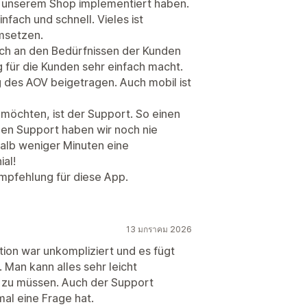
 in unserem Shop implementiert haben.
nfach und schnell. Vieles ist
umsetzen.
sich an den Bedürfnissen der Kunden
 für die Kunden sehr einfach macht.
g des AOV beigetragen. Auch mobil ist
öchten, ist der Support. So einen
chen Support haben wir noch nie
alb weniger Minuten eine
ial!
empfehlung für diese App.
13 มกราคม 2026
ation war unkompliziert und es fügt
. Man kann alles sehr leicht
n zu müssen. Auch der Support
al eine Frage hat.