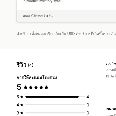
Product inventory sync
ทดลองใช้งานฟรี 3 วัน
ค่าบริการทั้งหมดจะเรียกเก็บเป็น USD ค่าบริการที่เกิดขึ้นประ
รีวิว
youfr
(4)
เยอรมนี
12 วัน
การให้คะแนนโดยรวม
5
5
4
4
0
INNG
3
0
ออสเตร