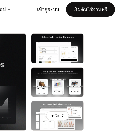
แอป
เข้าสู่ระบบ
เริ่มต้นใช้งานฟรี
+ อีก 2