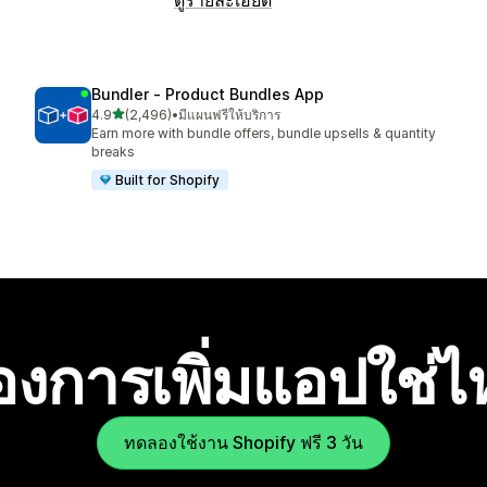
Bundler ‑ Product Bundles App
เต็ม 5 ดาว
4.9
(2,496)
•
มีแผนฟรีให้บริการ
ทั้งหมด 2496 รีวิว
Earn more with bundle offers, bundle upsells & quantity
breaks
Built for Shopify
องการเพิ่มแอปใช่
ทดลองใช้งาน Shopify ฟรี 3 วัน