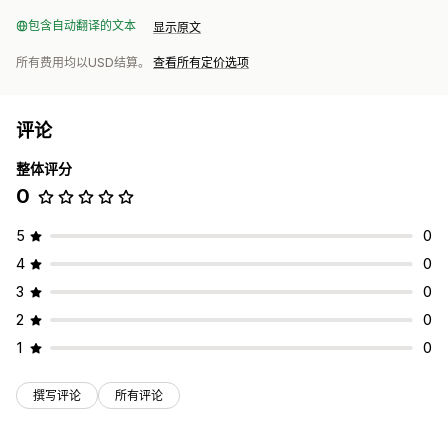
包含自动翻译的文本
显示原文
所有费用均以USD结算。
查看所有定价选项
评论
整体评分
0
5
0
4
0
3
0
2
0
1
0
撰写评论
所有评论