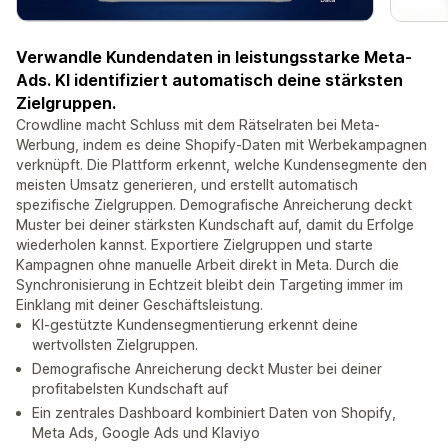
Verwandle Kundendaten in leistungsstarke Meta-
Ads. KI identifiziert automatisch deine stärksten
Zielgruppen.
Crowdline macht Schluss mit dem Rätselraten bei Meta-
Werbung, indem es deine Shopify-Daten mit Werbekampagnen
verknüpft. Die Plattform erkennt, welche Kundensegmente den
meisten Umsatz generieren, und erstellt automatisch
spezifische Zielgruppen. Demografische Anreicherung deckt
Muster bei deiner stärksten Kundschaft auf, damit du Erfolge
wiederholen kannst. Exportiere Zielgruppen und starte
Kampagnen ohne manuelle Arbeit direkt in Meta. Durch die
Synchronisierung in Echtzeit bleibt dein Targeting immer im
Einklang mit deiner Geschäftsleistung.
KI-gestützte Kundensegmentierung erkennt deine
wertvollsten Zielgruppen.
Demografische Anreicherung deckt Muster bei deiner
profitabelsten Kundschaft auf
Ein zentrales Dashboard kombiniert Daten von Shopify,
Meta Ads, Google Ads und Klaviyo