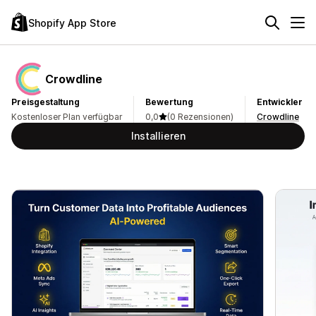
Shopify App Store
Crowdline
Preisgestaltung
Bewertung
Entwickler
Kostenloser Plan verfügbar
0,0
(0 Rezensionen)
Crowdline
Installieren