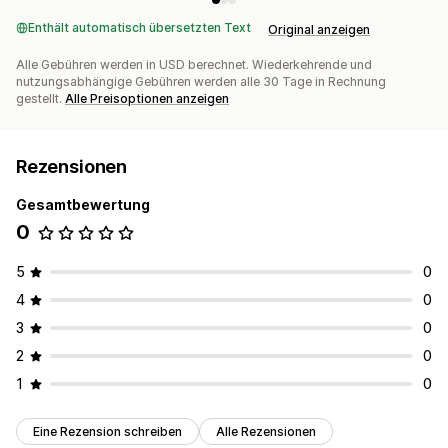
Enthält automatisch übersetzten Text
Original anzeigen
Alle Gebühren werden in USD berechnet. Wiederkehrende und
nutzungsabhängige Gebühren werden alle 30 Tage in Rechnung
gestellt.
Alle Preisoptionen anzeigen
Rezensionen
Gesamtbewertung
0
5
0
4
0
3
0
2
0
1
0
Eine Rezension schreiben
Alle Rezensionen