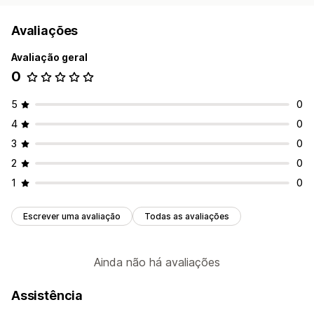
Avaliações
Avaliação geral
0
5
0
4
0
3
0
2
0
1
0
Escrever uma avaliação
Todas as avaliações
Ainda não há avaliações
Assistência