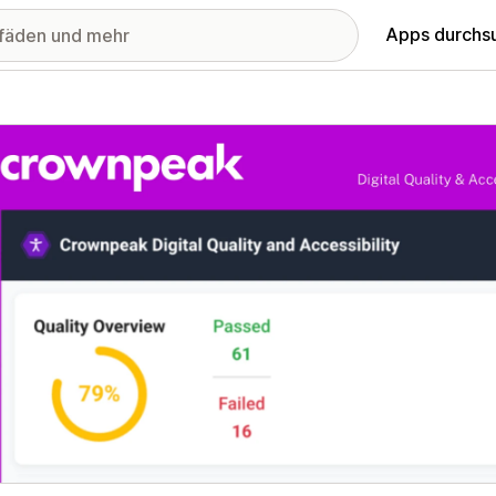
Apps durchs
stellte Bildergalerie