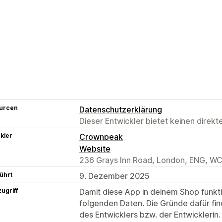
urcen
Datenschutzerklärung
Dieser Entwickler bietet keinen direk
kler
Crownpeak
Website
236 Grays Inn Road, London, ENG, W
ührt
9. Dezember 2025
ugriff
Damit diese App in deinem Shop funktio
folgenden Daten. Die Gründe dafür fin
des Entwicklers bzw. der Entwicklerin.