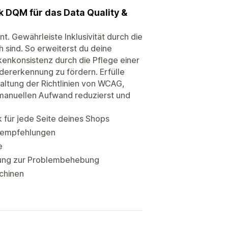
 DQM für das Data Quality &
t. Gewährleiste Inklusivität durch die
ch sind. So erweiterst du deine
kenkonsistenz durch die Pflege einer
dererkennung zu fördern. Erfülle
altung der Richtlinien von WCAG,
 manuellen Aufwand reduzierst und
 für jede Seite deines Shops
gsempfehlungen
e
tung zur Problembehebung
chinen