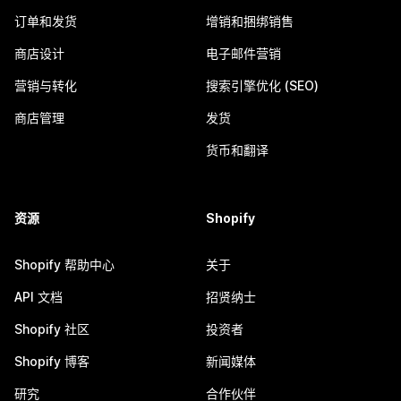
订单和发货
增销和捆绑销售
商店设计
电子邮件营销
营销与转化
搜索引擎优化 (SEO)
商店管理
发货
货币和翻译
资源
Shopify
Shopify 帮助中心
关于
API 文档
招贤纳士
Shopify 社区
投资者
Shopify 博客
新闻媒体
研究
合作伙伴