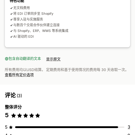
特色功能
无文档费用
将 EDI 订单同步至 Shopify
尊享入驻与实施服务
与数百个交易合作伙伴建立连接
与 Shopify、ERP、WMS 等系统集成
AI 驱动的 EDI
包含自动翻译的文本
显示原文
所有费用均以USD结算。 定期费用和基于使用情况的费用每 30 天收取一次。
查看所有定价选项
评论
(3)
整体评分
5
5
3