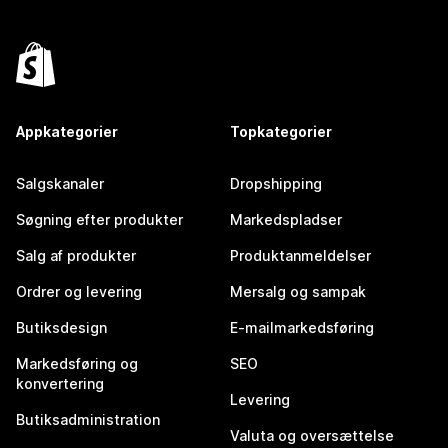
Appkategorier
Topkategorier
Salgskanaler
Dropshipping
Søgning efter produkter
Markedspladser
Salg af produkter
Produktanmeldelser
Ordrer og levering
Mersalg og sampak
Butiksdesign
E-mailmarkedsføring
Markedsføring og
SEO
konvertering
Levering
Butiksadministration
Valuta og oversættelse