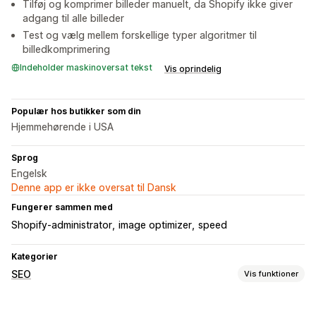
Tilføj og komprimer billeder manuelt, da Shopify ikke giver
adgang til alle billeder
Test og vælg mellem forskellige typer algoritmer til
billedkomprimering
Indeholder maskinoversat tekst
Vis oprindelig
Populær hos butikker som din
Hjemmehørende i USA
Sprog
Engelsk
Denne app er ikke oversat til Dansk
Fungerer sammen med
Shopify-administrator
image optimizer
speed
Kategorier
SEO
Vis funktioner
SEO-værktøjer