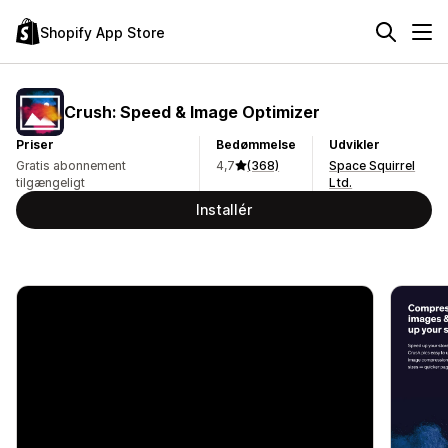
Shopify App Store
Crush: Speed & Image Optimizer
Priser
Bedømmelse
Udvikler
Gratis abonnement
4,7
(368)
Space Squirrel
tilgængeligt
Ltd.
Installér