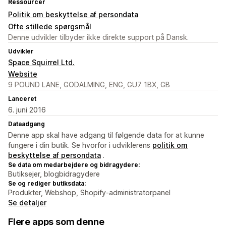
Ressourcer
Politik om beskyttelse af persondata
Ofte stillede spørgsmål
Denne udvikler tilbyder ikke direkte support på Dansk.
Udvikler
Space Squirrel Ltd.
Website
9 POUND LANE, GODALMING, ENG, GU7 1BX, GB
Lanceret
6. juni 2016
Dataadgang
Denne app skal have adgang til følgende data for at kunne
fungere i din butik. Se hvorfor i udviklerens
politik om
beskyttelse af persondata
.
Se data om medarbejdere og bidragydere:
Butiksejer, blogbidragydere
Se og rediger butiksdata:
Produkter, Webshop, Shopify-administratorpanel
Se detaljer
Flere apps som denne