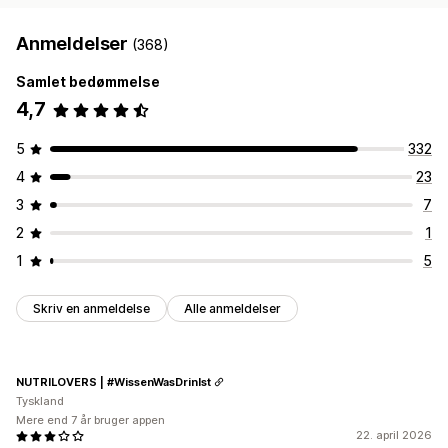
Anmeldelser
(368)
Samlet bedømmelse
4,7
5
332
4
23
3
7
2
1
1
5
Skriv en anmeldelse
Alle anmeldelser
NUTRILOVERS | #WissenWasDrinIst
Tyskland
Mere end 7 år bruger appen
22. april 2026