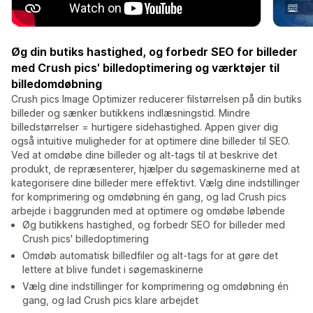
Øg din butiks hastighed, og forbedr SEO for billeder
med Crush pics' billedoptimering og værktøjer til
billedomdøbning
Crush pics Image Optimizer reducerer filstørrelsen på din butiks
billeder og sænker butikkens indlæsningstid. Mindre
billedstørrelser = hurtigere sidehastighed. Appen giver dig
også intuitive muligheder for at optimere dine billeder til SEO.
Ved at omdøbe dine billeder og alt-tags til at beskrive det
produkt, de repræsenterer, hjælper du søgemaskinerne med at
kategorisere dine billeder mere effektivt. Vælg dine indstillinger
for komprimering og omdøbning én gang, og lad Crush pics
arbejde i baggrunden med at optimere og omdøbe løbende
Øg butikkens hastighed, og forbedr SEO for billeder med
Crush pics' billedoptimering
Omdøb automatisk billedfiler og alt-tags for at gøre det
lettere at blive fundet i søgemaskinerne
Vælg dine indstillinger for komprimering og omdøbning én
gang, og lad Crush pics klare arbejdet