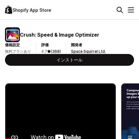
Shopify App Store
Crush: Speed & Image Optimizer
価格設定
評価
開発者
無料プランあり
4.7
(368)
Space Squirrel Ltd.
インストール