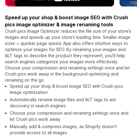
Speed up your shop & boost image SEO with Crush
pics image optimizer & image renaming tools
Crush pics Image Optimizer reduces the file size of your store’s
images and speeds up your store’s loading time. Smaller image
sizes = quicker page speed. App also offers intuitive ways to
optimize your images for SEO. By renaming your images and
ALT tags to describe the product they represent, you’ll help
search engines categorize your images more effectively.
Choose your compression and renaming settings once and let
Crush pics work away in the background optimizing and
renaming on the go
Speed up your shop & boost image SEO with Crush pics
image optimization
Automatically rename image files and ALT tags to aid
discovery in search engines
Choose your compression and renaming settings once and
let Crush pics work away
Manually add & compress images, as Shopify doesn’t
provide access to all images