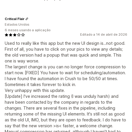
Critical Flair
Estados Unidos
6 meses usando a aplicação
Editado a 14 de abril de 2026
Used to really like this app but the new UI design is...not good.
First of all, you have to click on your pics to view any details;
the old version had a popup that was quick and simple. This
one is way worse.
The largest change is you can no longer force compression to
start now. [FIXED] You have to wait for scheduling/automation.
I have found the automation in Crush to be 50/50 at times.
Sometimes it takes forever to kick in.
Very unhappy with this update.
[Update] I've increased the rating (I was unduly harsh) and
have been contacted by the company in regards to the
changes. There are several fixes in the pipeline, including
returning some of the missing UI elements. It's still not as good
as the old UI, IMO, but they are open to feedback. I do have to
say that the new version >is< faster, a welcome change.
Manual compression has returned, although I haven't had to