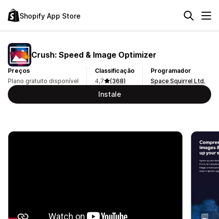
Shopify App Store
Crush: Speed & Image Optimizer
Preços
Classificação
Programador
Plano gratuito disponível
4,7
(368)
Space Squirrel Ltd.
Instale